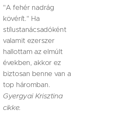
"A fehér nadrág
kövérít." Ha
stílustanácsadóként
valamit ezerszer
hallottam az elmúlt
években, akkor ez
biztosan benne van a
top háromban.
Gyergyai Krisztina
cikke.