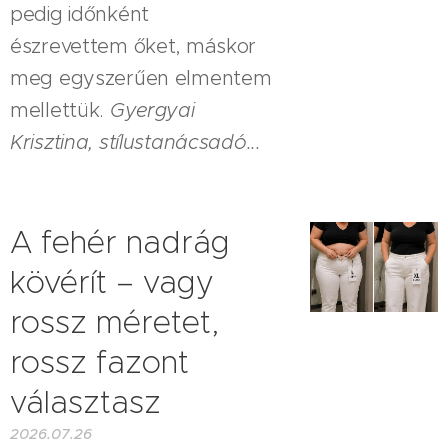
pedig időnként
észrevettem őket, máskor
meg egyszerűen elmentem
mellettük.
Gyergyai
Krisztina, stílustanácsadó...
A fehér nadrág
kövérít – vagy
rossz méretet,
rossz fazont
választasz
2026.07.26