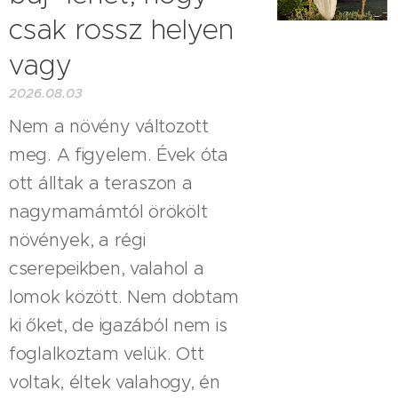
csak rossz helyen
vagy
2026.08.03
Nem a növény változott
meg. A figyelem. Évek óta
ott álltak a teraszon a
nagymamámtól örökölt
növények, a régi
cserepeikben, valahol a
lomok között. Nem dobtam
ki őket, de igazából nem is
foglalkoztam velük. Ott
voltak, éltek valahogy, én