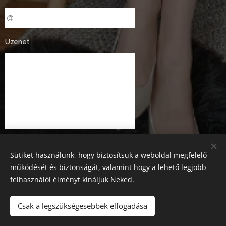
Üzenet
Sütiket használunk, hogy biztosítsuk a weboldal megfelelő
működését és biztonságát, valamint hogy a lehető legjobb
felhasználói élményt kínáljuk Neked.
Küldés
Csak a legszükségesebbek elfogadása