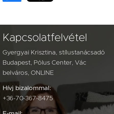
Kapcsolatfelvétel
Gyergyai Krisztina, stílustanácsadó
Budapest, Pólus Center, Vác
belváros, ONLINE
Hívj bizalommal:
+36-70-367-8475
E-mail: