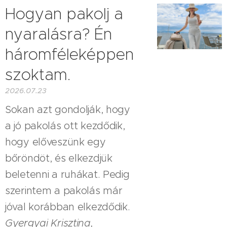
Hogyan pakolj a
nyaralásra? Én
háromféleképpen
szoktam.
2026.07.23
Sokan azt gondolják, hogy
a jó pakolás ott kezdődik,
hogy előveszünk egy
bőröndöt, és elkezdjük
beletenni a ruhákat. Pedig
szerintem a pakolás már
jóval korábban elkezdődik.
Gyergyai Krisztina,