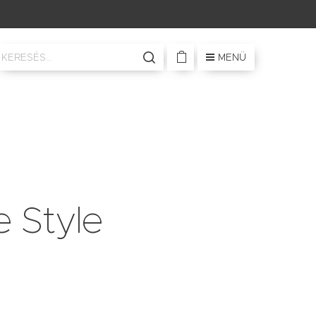
MENÜ
e Style