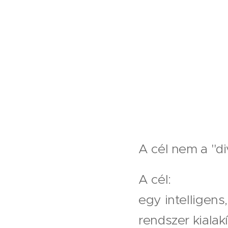
A cél nem a "di
A cél:
egy intelligen
rendszer kialakí