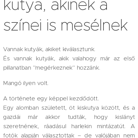
kutya, akinek a
színei is mesélnek
Vannak kutyák, akiket kiválasztunk.
És vannak kutyák, akik valahogy már az első
pillanatban "megérkeznek" hozzánk.
Mangó ilyen volt.
A története egy képpel kezdődött.
Egy alomban született, öt kiskutya között, és a
gazdái már akkor tudták, hogy kislányt
szeretnének, ráadásul harlekin mintázatút. A
fotók alapján választottak – de valójában nem