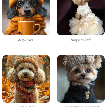
Kutya szín
Kutya színek