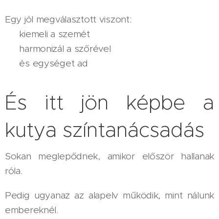
Egy jól megválasztott viszont:
👉 kiemeli a szemét
👉 harmonizál a szőrével
👉 és egységet ad
És itt jön képbe a
kutya színtanácsadás
Sokan meglepődnek, amikor először hallanak
róla.
Pedig ugyanaz az alapelv működik, mint nálunk
embereknél.