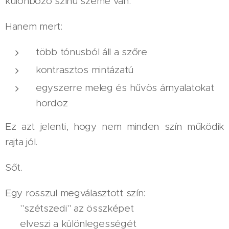
különböző színű szeme van.
Hanem mert:
több tónusból áll a szőre
kontrasztos mintázatú
egyszerre meleg és hűvös árnyalatokat
hordoz
Ez azt jelenti, hogy nem minden szín működik
rajta jól.
Sőt.
Egy rosszul megválasztott szín:
👉 "szétszedi" az összképet
👉 elveszi a különlegességét