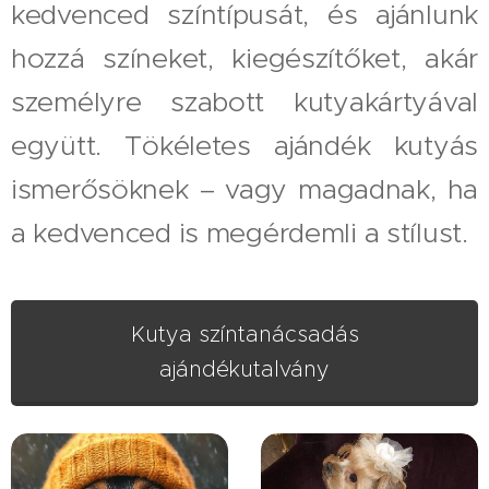
kedvenced színtípusát, és ajánlunk
hozzá színeket, kiegészítőket, akár
személyre szabott kutyakártyával
együtt. Tökéletes ajándék kutyás
ismerősöknek – vagy magadnak, ha
a kedvenced is megérdemli a stílust.
Kutya színtanácsadás
ajándékutalvány