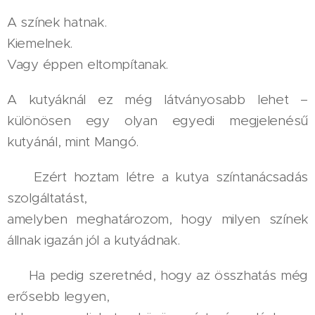
A színek hatnak.
Kiemelnek.
Vagy éppen eltompítanak.
A kutyáknál ez még látványosabb lehet –
különösen egy olyan egyedi megjelenésű
kutyánál, mint Mangó.
👉 Ezért hoztam létre a kutya színtanácsadás
szolgáltatást,
amelyben meghatározom, hogy milyen színek
állnak igazán jól a kutyádnak.
👉 Ha pedig szeretnéd, hogy az összhatás még
erősebb legyen,