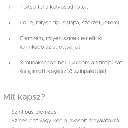
Töltsd fel a kutyusod fotóit
Írd le, milyen típus (fajta, szőrzet, jellem)
Elemzem, milyen színek emelik ki
leginkább az adottságait
3 munaknapon belül küldöm a színtípusát
és ajánlott kiegészítő színpalettáját
Mit kapsz?
✔️ Színtípus elemzés
✔️ Színes pdf vagy kép a javasolt árnyalatokról