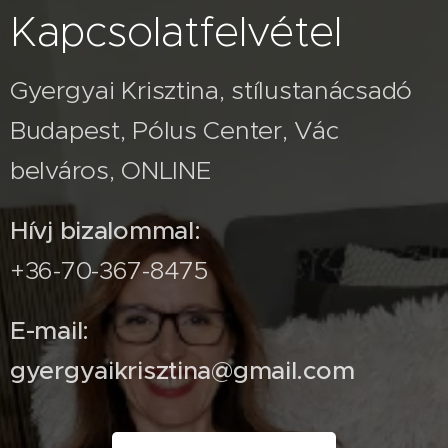
Kapcsolatfelvétel
Gyergyai Krisztina, stílustanácsadó
Budapest, Pólus Center, Vác
belváros, ONLINE
Hívj bizalommal:
+36-70-367-8475
E-mail:
gyergyaikrisztina@gmail.com