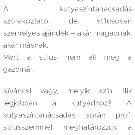
A kutyaszíntanácsadás
szórakoztató, de stílusosan
személyes ajándék – akár magadnak,
akár másnak.
Mert a stílus nem áll meg a
gazdinál.
Kíváncsi vagy, melyik szín illik
legjobban a kutyádhoz? A
kutyaszíntanácsadás során profi
stílusszemmel meghatározzuk a