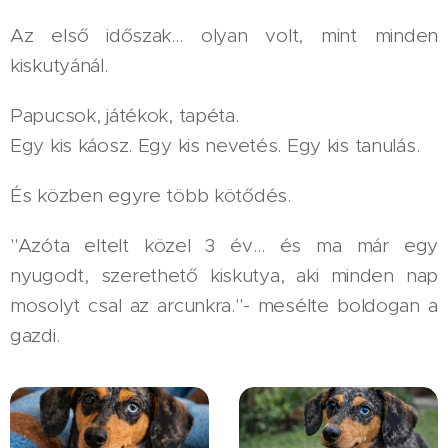
Az első időszak… olyan volt, mint minden
kiskutyánál.
Papucsok, játékok, tapéta.
Egy kis káosz. Egy kis nevetés. Egy kis tanulás.
És közben egyre több kötődés.
"Azóta eltelt közel 3 év… és ma már egy
nyugodt, szerethető kiskutya, aki minden nap
mosolyt csal az arcunkra."- mesélte boldogan a
gazdi.