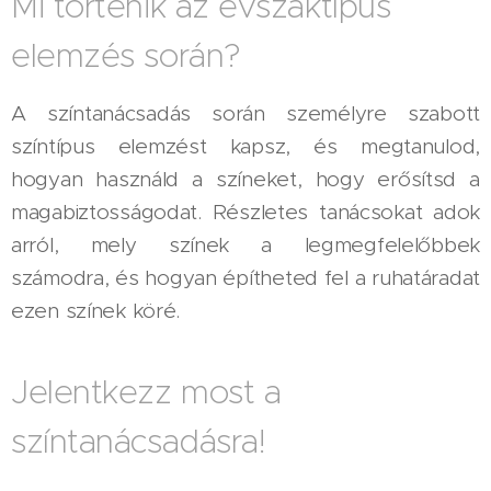
Mi történik az évszaktípus
elemzés során?
A színtanácsadás során személyre szabott
színtípus elemzést kapsz, és megtanulod,
hogyan használd a színeket, hogy erősítsd a
magabiztosságodat. Részletes tanácsokat adok
arról, mely színek a legmegfelelőbbek
számodra, és hogyan építheted fel a ruhatáradat
ezen színek köré.
Jelentkezz most a
színtanácsadásra!