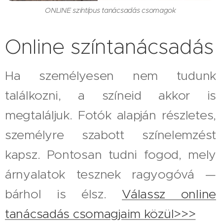
ONLINE színtípus tanácsadás csomagok
Online színtanácsadás
Ha személyesen nem tudunk
találkozni, a színeid akkor is
megtaláljuk. Fotók alapján részletes,
személyre szabott színelemzést
kapsz. Pontosan tudni fogod, mely
árnyalatok tesznek ragyogóvá —
bárhol is élsz.
Válassz online
tanácsadás csomagjaim közül>>>