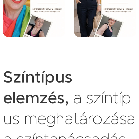
Színtípus
elemzés,
a
színtíp
us meghatározása