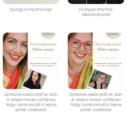
Gyergyai Krisztina logo
Gyergyai Krisztina,
stílustanácsadó
Színtanácsadás előtt és után.
Színtanácsadás előtt és után.
A világos tavasz színtípusú
A világos tavasz színtípusú
hölgy szinte kivirult a helyes
hölgy szinte kivirult a helyes
színek viselésével.
színek viselésével.