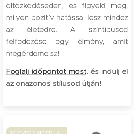
öltözködéseden, és figyeld meg,
milyen pozitív hatással lesz mindez
az életedre. A színtípusod
felfedezése egy élmény, amit
megérdemelsz!
Foglalj időpontot most
, és indulj el
az önazonos stílusod útján!