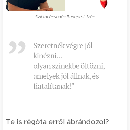
Színtanácsadás Budapest, Vác
Szeretnék végre jól
kinézni...
olyan színekbe öltözni,
amelyek jól állnak, és
fiatalítanak!"
Te is régóta erről ábrándozol?