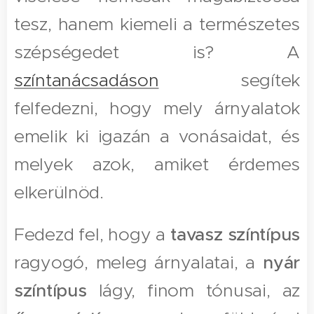
tesz, hanem kiemeli a természetes
szépségedet is? A
színtanácsadáson
segítek
felfedezni, hogy mely árnyalatok
emelik ki igazán a vonásaidat, és
melyek azok, amiket érdemes
elkerülnöd.
Fedezd fel, hogy a
tavasz színtípus
ragyogó, meleg árnyalatai, a
nyár
színtípus
lágy, finom tónusai, az