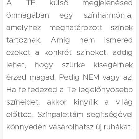
A TE külső megjelenésed
önmagában egy színharmónia,
amelyhez meghatározott színek
tartoznak. Amíg nem ismered
ezeket a konkrét színeket, addig
lehet, hogy szürke kisegérnek
érzed magad. Pedig NEM vagy az!
Ha felfedezed a Te legelőnyösebb
színeidet, akkor kinyílik a világ
előtted. Színpalettám segítségével
könnyedén vásárolhatsz új ruhákat.