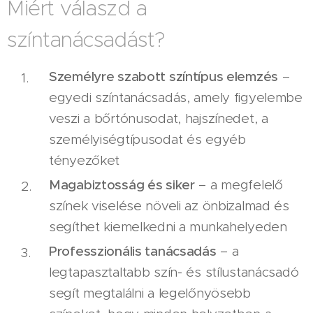
Miért válaszd a
színtanácsadást?
Személyre szabott színtípus elemzés
–
egyedi színtanácsadás, amely figyelembe
veszi a bőrtónusodat, hajszínedet, a
személyiségtípusodat és egyéb
tényezőket
Magabiztosság és siker
– a megfelelő
színek viselése növeli az önbizalmad és
segíthet kiemelkedni a munkahelyeden
Professzionális tanácsadás
– a
legtapasztaltabb szín- és stílustanácsadó
segít megtalálni a legelőnyösebb