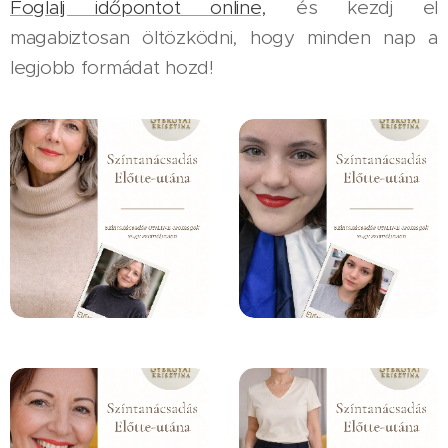
Foglalj időpontot online,
és kezdj el
magabiztosan öltözködni, hogy minden nap a
legjobb formádat hozd!