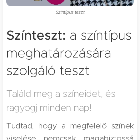
Színtípus teszt
Színteszt:
a színtípus
meghatározására
szolgáló teszt
Találd meg a színeidet, és
ragyogj minden nap!
Tudtad, hogy a megfelelő színek
viselése nemcsak magabiztossá