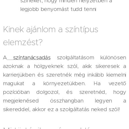
színeket, hogy minden helyzetben a
legjobb benyomást tudd tenni
Kinek ajánlom a színtípus
elemzést?
A
színtanácsadás
szolgáltatásom különösen
azoknak a hölgyeknek szól, akik sikeresek a
karrierjükben és szeretnék még inkább kiemelni
magukat a környezetükben. Ha vezető
pozícióban dolgozol, és szeretnéd, hogy
megjelenésed összhangban legyen a
sikereddel, akkor ez a szolgáltatás neked szól!