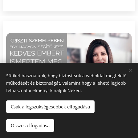
Sütiket használunk, hogy biztosítsuk a weboldal megfelelő
működését és biztonságát, valamint hogy a lehető legjobb
felhasználói élményt kínáljuk Neked.
Csak a legszükségesebbek elfogadása
Összes elfogadása