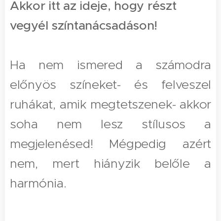
Akkor itt az ideje, hogy részt
vegyél színtanácsadáson!
Ha nem ismered a számodra
előnyös színeket- és felveszel
ruhákat, amik megtetszenek- akkor
soha nem lesz stílusos a
megjelenésed! Mégpedig azért
nem, mert hiányzik belőle a
harmónia.