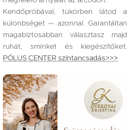
Kendőpróbával, tükörben látod a
különbséget — azonnal. Garantáltan
magabiztosabban választasz majd
ruhát, sminket és kiegészítőket.
PÓLUS CENTER színtancsadás>>>