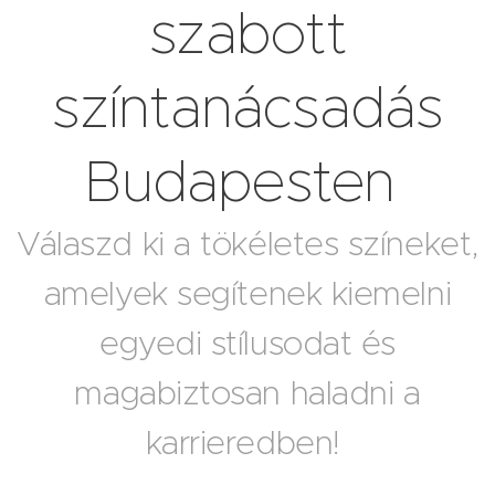
szabott
színtanácsadás
Budapesten
Válaszd ki a tökéletes színeket,
amelyek segítenek kiemelni
egyedi stílusodat és
magabiztosan haladni a
karrieredben!