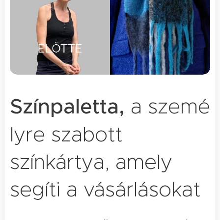
Színpaletta,
a szemé
lyre szabott
színkártya, amely
segíti a vásárlásokat