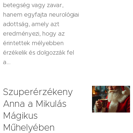
betegség vagy zavar,
hanem egyfajta neurológiai
adottság, amely azt
eredményezi, hogy az
érintettek mélyebben
érzékelik és dolgozzák fel
a...
Szuperérzékeny
Anna a Mikulás
Mágikus
Műhelyében