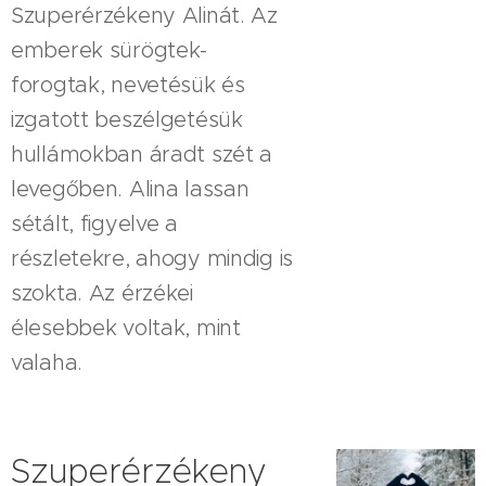
Szuperérzékeny Alinát. Az
emberek sürögtek-
forogtak, nevetésük és
izgatott beszélgetésük
hullámokban áradt szét a
levegőben. Alina lassan
sétált, figyelve a
részletekre, ahogy mindig is
szokta. Az érzékei
élesebbek voltak, mint
valaha.
Szuperérzékeny