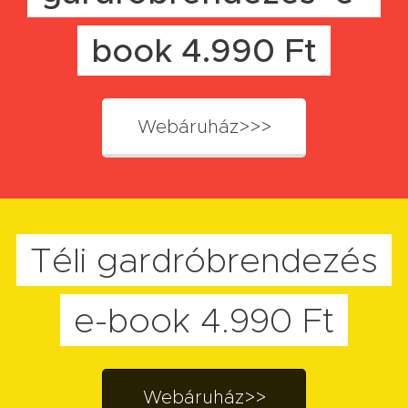
book 4.990 Ft
Webáruház>>>
Téli gardróbrendezés
e-book 4.990 Ft
Webáruház>>