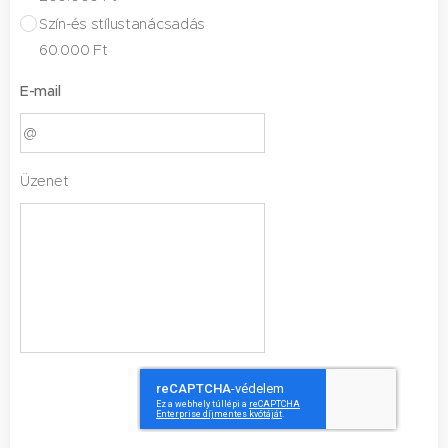
Szín-és stílustanácsadás
60.000 Ft
E-mail
Üzenet