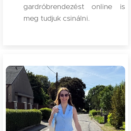
gardróbrendezést online is
meg tudjuk csinálni.