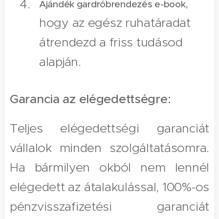
,
Ajándék gardróbrendezés e-book
hogy az egész ruhatáradat
átrendezd a friss tudásod
alapján.
Garancia az elégedettségre:
Teljes elégedettségi garanciát
vállalok minden szolgáltatásomra.
Ha bármilyen okból nem lennél
elégedett az átalakulással, 100%-os
pénzvisszafizetési garanciát