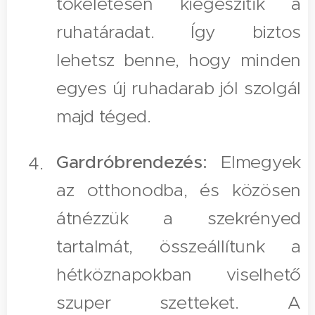
tökéletesen kiegészítik a
ruhatáradat. Így biztos
lehetsz benne, hogy minden
egyes új ruhadarab jól szolgál
majd téged.
Gardróbrendezés:
Elmegyek
az otthonodba, és közösen
átnézzük a szekrényed
tartalmát, összeállítunk a
hétköznapokban viselhető
szuper szetteket. A