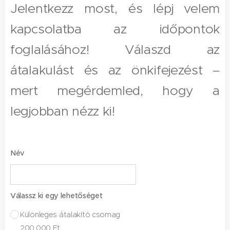
Jelentkezz most, és lépj velem
kapcsolatba az időpontok
foglalásához! Válaszd az
átalakulást és az önkifejezést –
mert megérdemled, hogy a
legjobban nézz ki!
Név
Válassz ki egy lehetőséget
Különleges átalakító csomag
200.000 Ft