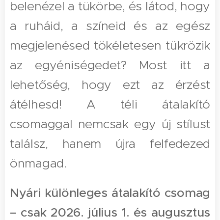
belenézel a tükörbe, és látod, hogy
a ruháid, a színeid és az egész
megjelenésed tökéletesen tükrözik
az egyéniségedet? Most itt a
lehetőség, hogy ezt az érzést
átélhesd! A téli átalakító
csomaggal nemcsak egy új stílust
találsz, hanem újra felfedezed
önmagad.
Nyári különleges átalakító csomag
– csak 2026. július 1. és augusztus