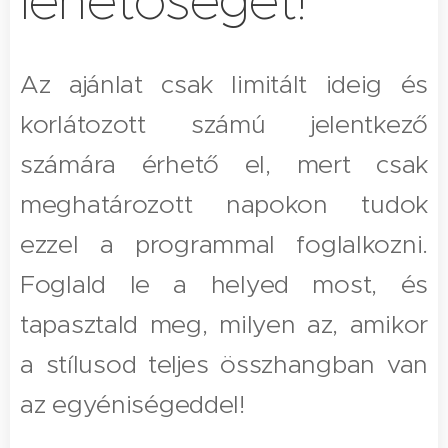
lehetőséget!
Az ajánlat csak limitált ideig és
korlátozott számú jelentkező
számára érhető el, mert csak
meghatározott napokon tudok
ezzel a programmal foglalkozni.
Foglald le a helyed most, és
tapasztald meg, milyen az, amikor
a stílusod teljes összhangban van
az egyéniségeddel!