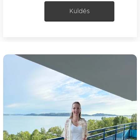
Küldés