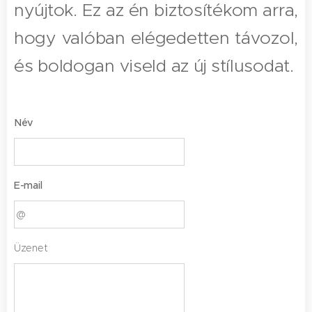
nyújtok. Ez az én biztosítékom arra,
hogy valóban elégedetten távozol,
és boldogan viseld az új stílusodat.
Név
E-mail
Üzenet