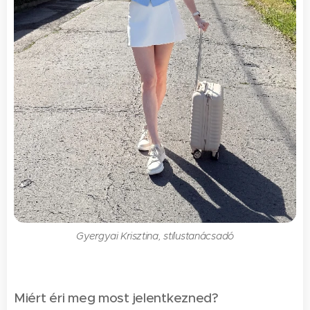
Gyergyai Krisztina, stílustanácsadó
Miért éri meg most jelentkezned?