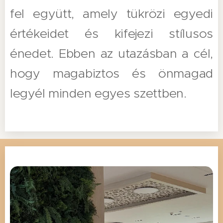
fel együtt, amely tükrözi egyedi
értékeidet és kifejezi stílusos
énedet. Ebben az utazásban a cél,
hogy magabiztos és önmagad
legyél minden egyes szettben.