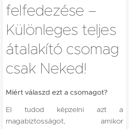
felfedezése –
Különleges teljes
átalakító csomag
csak Neked!
Miért válaszd ezt a csomagot?
El tudod képzelni azt a
magabiztosságot, amikor