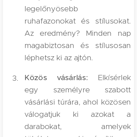
legelőnyösebb
ruhafazonokat és stílusokat.
Az eredmény? Minden nap
magabiztosan és stílusosan
léphetsz ki az ajtón.
Közös vásárlás:
Elkísérlek
egy személyre szabott
vásárlási túrára, ahol közösen
válogatjuk ki azokat a
darabokat, amelyek