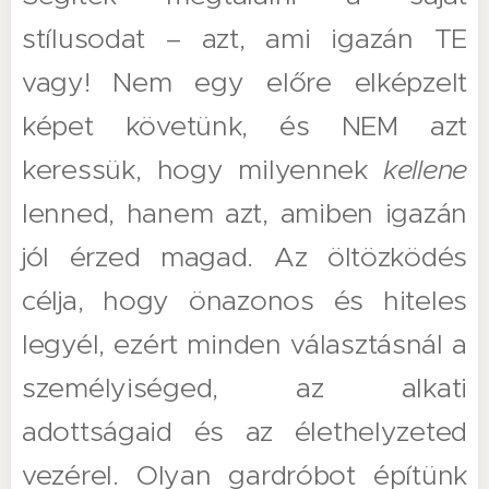
stílusodat – azt, ami igazán TE
vagy! Nem egy előre elképzelt
képet követünk, és NEM azt
keressük, hogy milyennek
kellene
lenned, hanem azt, amiben igazán
jól érzed magad. Az öltözködés
célja, hogy önazonos és hiteles
legyél, ezért minden választásnál a
személyiséged, az alkati
adottságaid és az élethelyzeted
vezérel. Olyan gardróbot építünk