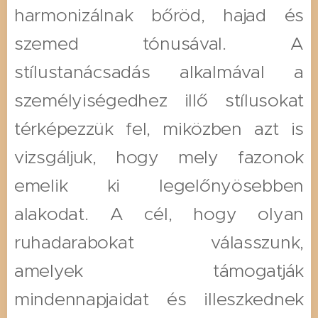
harmonizálnak bőröd, hajad és
szemed tónusával. A
stílustanácsadás alkalmával a
személyiségedhez illő stílusokat
térképezzük fel, miközben azt is
vizsgáljuk, hogy mely fazonok
emelik ki legelőnyösebben
alakodat. A cél, hogy olyan
ruhadarabokat válasszunk,
amelyek támogatják
mindennapjaidat és illeszkednek