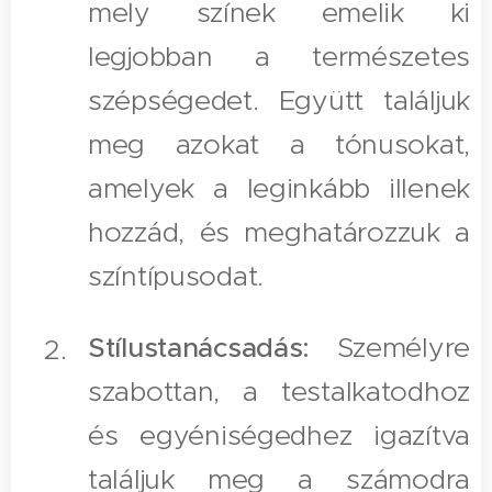
mely színek emelik ki
legjobban a természetes
szépségedet. Együtt találjuk
meg azokat a tónusokat,
amelyek a leginkább illenek
hozzád, és meghatározzuk a
színtípusodat.
Stílustanácsadás:
Személyre
szabottan, a testalkatodhoz
és egyéniségedhez igazítva
találjuk meg a számodra