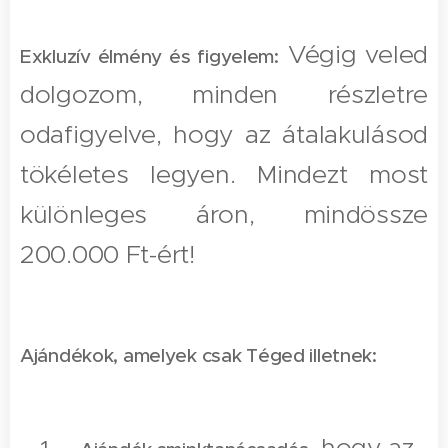
Végig veled
Exkluzív élmény és figyelem:
dolgozom, minden részletre
odafigyelve, hogy az átalakulásod
tökéletes legyen. Mindezt most
különleges áron, mindössze
200.000 Ft-ért!
Ajándékok, amelyek csak Téged illetnek:
, hogy az