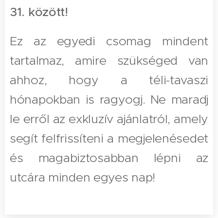
31. között!
Ez az egyedi csomag mindent
tartalmaz, amire szükséged van
ahhoz, hogy a téli-tavaszi
hónapokban is ragyogj. Ne maradj
le erről az exkluzív ajánlatról, amely
segít felfrissíteni a megjelenésedet
és magabiztosabban lépni az
utcára minden egyes nap!