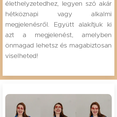
élethelyzetedhez, legyen szó akár
hétköznapi vagy alkalmi
megjelenésről. Együtt alakítjuk ki
azt a megjelenést, amelyben
önmagad lehetsz és magabiztosan
viselheted!