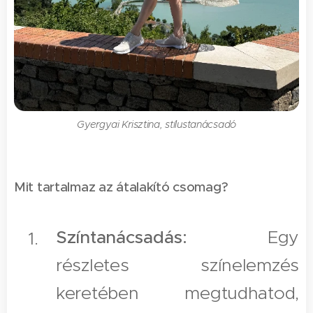
Gyergyai Krisztina, stílustanácsadó
Mit tartalmaz az átalakító csomag?
Színtanácsadás:
Egy
részletes színelemzés
keretében megtudhatod,