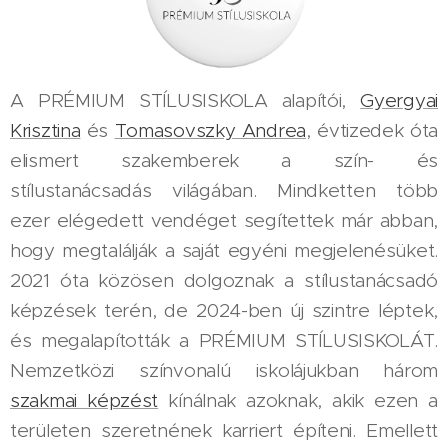
A PRÉMIUM STÍLUSISKOLA alapítói,
Gyergyai
Krisztina
és
Tomasovszky Andrea
, évtizedek óta
elismert szakemberek a szín- és
stílustanácsadás világában. Mindketten több
ezer elégedett vendéget segítettek már abban,
hogy megtalálják a saját egyéni megjelenésüket.
2021 óta közösen dolgoznak a stílustanácsadó
képzések terén, de 2024-ben új szintre léptek,
és megalapították a PRÉMIUM STÍLUSISKOLÁT.
Nemzetközi színvonalú iskolájukban három
szakmai képzést
kínálnak azoknak, akik ezen a
területen szeretnének karriert építeni. Emellett