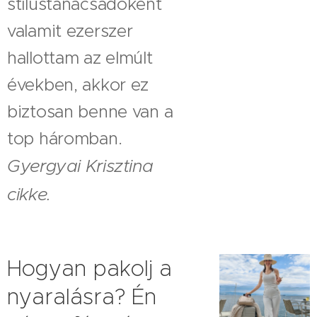
stílustanácsadóként
valamit ezerszer
hallottam az elmúlt
években, akkor ez
biztosan benne van a
top háromban.
Gyergyai Krisztina
cikke.
Hogyan pakolj a
nyaralásra? Én