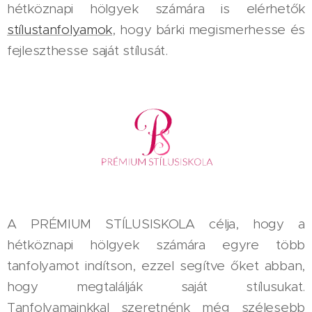
hétköznapi hölgyek számára is elérhetők
stílustanfolyamok
, hogy bárki megismerhesse és
fejleszthesse saját stílusát.
A PRÉMIUM STÍLUSISKOLA célja, hogy a
hétköznapi hölgyek számára egyre több
tanfolyamot indítson, ezzel segítve őket abban,
hogy megtalálják saját stílusukat.
Tanfolyamainkkal szeretnénk még szélesebb