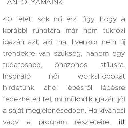
TANFOLYAMAINK
40 felett sok nő érzi úgy, hogy a
korábbi ruhatára már nem tükrözi
igazán azt, aki ma. Ilyenkor nem új
trendekre van szükség, hanem egy
tudatosabb, önazonos stílusra.
Inspiráló női workshopokat
hirdetünk, ahol lépésről lépésre
fedezheted fel, mi működik igazán jól
a saját megjelenésedben. Ha kíváncsi
vagy a program részleteire,
itt