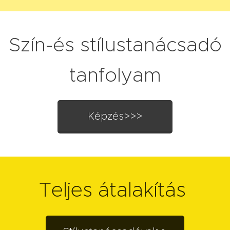
Szín-és stílustanácsadó
tanfolyam
Képzés>>>
Teljes átalakítás