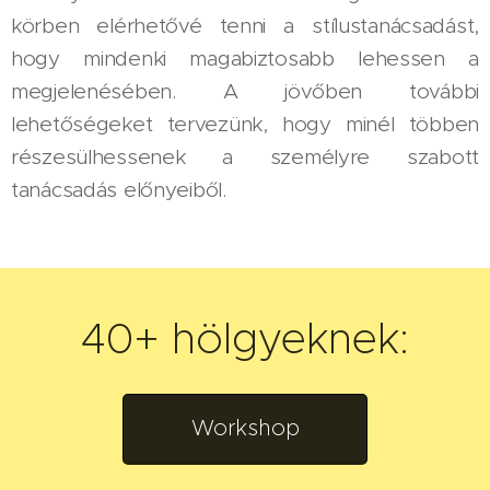
körben elérhetővé tenni a stílustanácsadást,
hogy mindenki magabiztosabb lehessen a
megjelenésében. A jövőben további
lehetőségeket tervezünk, hogy minél többen
részesülhessenek a személyre szabott
tanácsadás előnyeiből.
40+ hölgyeknek:
Workshop