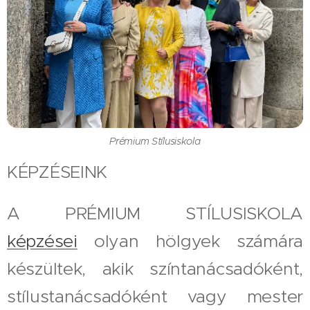
Prémium Stílusiskola
KÉPZÉSEINK
A PRÉMIUM STÍLUSISKOLA
képzései
olyan hölgyek számára
készültek, akik színtanácsadóként,
stílustanácsadóként vagy mester