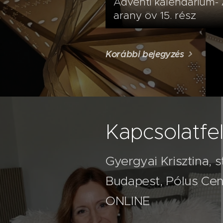
Adventi kalendárium-
arany öv 15. rész
Korábbi bejegyzés
Kapcsolatfel
Gyergyai Krisztina, 
Budapest, Pólus Cent
ONLINE