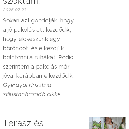
szoktam.
2026.07.23
Sokan azt gondolják, hogy
a jó pakolás ott kezdődik,
hogy előveszünk egy
bőröndöt, és elkezdjük
beletenni a ruhákat. Pedig
szerintem a pakolás már
jóval korábban elkezdődik.
Gyergyai Krisztina,
stílustanácsadó cikke.
Terasz és