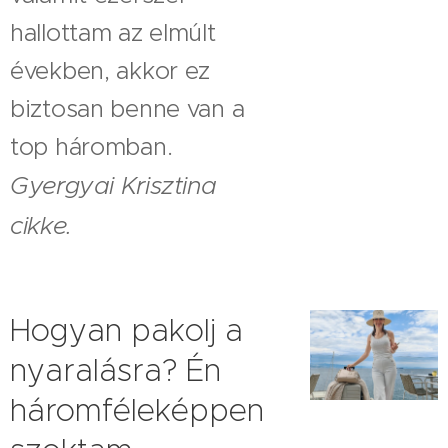
hallottam az elmúlt
években, akkor ez
biztosan benne van a
top háromban.
Gyergyai Krisztina
cikke.
Hogyan pakolj a
nyaralásra? Én
háromféleképpen