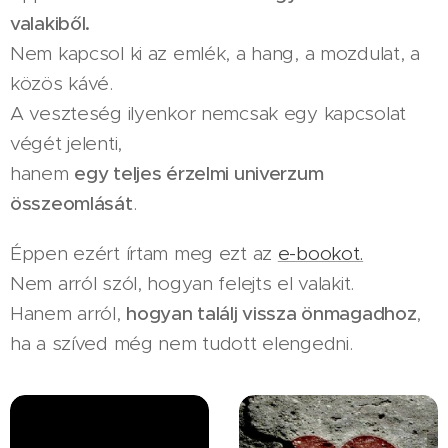
valakiből.
Nem kapcsol ki az emlék, a hang, a mozdulat, a
közös kávé.
A veszteség ilyenkor nemcsak egy kapcsolat
végét jelenti,
hanem
egy teljes érzelmi univerzum
összeomlását
.
Éppen ezért írtam meg ezt az
e-bookot.
Nem arról szól, hogyan felejts el valakit.
Hanem arról,
hogyan találj vissza önmagadhoz
,
ha a szíved még nem tudott elengedni.