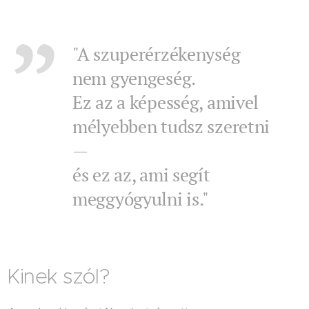
"A szuperérzékenység
nem gyengeség.
Ez az a képesség, amivel
mélyebben tudsz szeretni
—
és ez az, ami segít
meggyógyulni is."
Kinek szól?