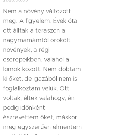
Nem a növény változott
meg. A figyelem. Évek óta
ott álltak a teraszon a
nagymamámtól örökölt
növények, a régi
cserepeikben, valahol a
lomok között. Nem dobtam
ki őket, de igazából nem is
foglalkoztam velük. Ott
voltak, éltek valahogy, én
pedig időnként
észrevettem őket, máskor
meg egyszerűen elmentem