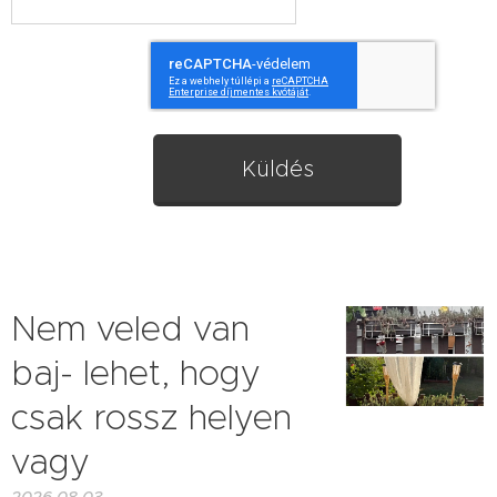
Küldés
Nem veled van
baj- lehet, hogy
csak rossz helyen
vagy
2026.08.03