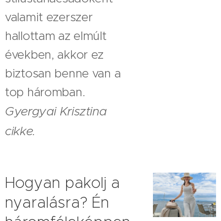
valamit ezerszer
hallottam az elmúlt
években, akkor ez
biztosan benne van a
top háromban.
Gyergyai Krisztina
cikke.
Hogyan pakolj a
nyaralásra? Én