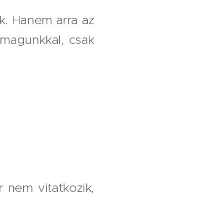
k. Hanem arra az
magunkkal, csak
r nem vitatkozik,