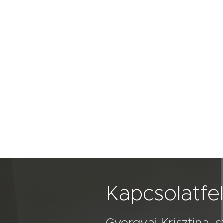
Kapcsolatfel
Gyergyai Krisztina, 