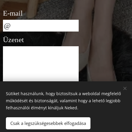
E-mail
Üzenet
Sütiket használunk, hogy biztosítsuk a weboldal megfelelő
működését és biztonságát, valamint hogy a lehető legjobb
felhasználói élményt kínáljuk Neked.
Csak a legszükségesebbek elfogadása
Küldés