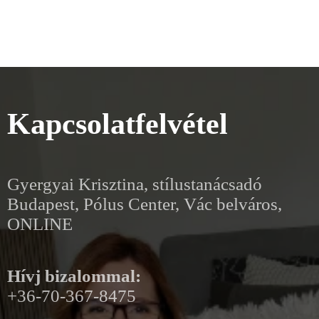
Kapcsolatfelvétel
Gyergyai Krisztina, stílustanácsadó
Budapest, Pólus Center, Vác belváros,
ONLINE
Hívj bizalommal:
+36-70-367-8475