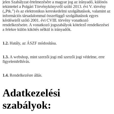
jelen Szabályzat értelmezésére a magyar jog az irányadó, különös
tekintettel a Polgári Törvénykönyvről szóló 2013. évi V. törvény
(„Ptk.”) és az elektronikus kereskedelmi szolgáltatások, valamint az
információs társadalommal összefüggő szolgáltatások egyes
kérdéseiről szóló 2001. évi CVIII. törvény vonatkozó
rendelkezéseire. A vonatkozó jogszabályok kötelező rendelkezései
a felekre külön kikötés nélkül is irányadók.
1.2.
Hatály, az ÁSZF módosítása.
1.3.
A webshop, mint szerzői jogi mű szerzői jogi védelme, erre
figyelemfelhívás.
1.4.
Rendelkezésre állás.
Adatkezelési
szabályok: