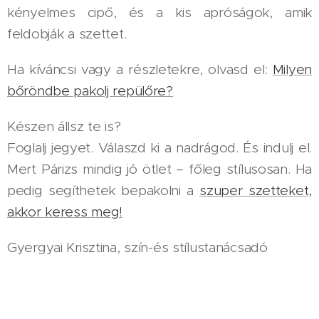
kényelmes cipő, és a kis apróságok, amik
feldobják a szettet.
Ha kíváncsi vagy a részletekre, olvasd el:
Milyen
bőröndbe pakolj repülőre?
Készen állsz te is?
Foglalj jegyet. Válaszd ki a nadrágod. És indulj el.
Mert Párizs mindig jó ötlet – főleg stílusosan. Ha
pedig segíthetek bepakolni a
szuper szetteket,
akkor keress meg!
Gyergyai Krisztina, szín-és stílustanácsadó