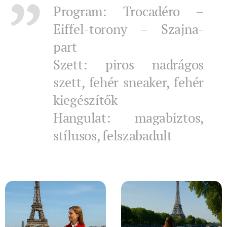
Program: Trocadéro –
Eiffel-torony – Szajna-
part
Szett: piros nadrágos
szett, fehér sneaker, fehér
kiegészítők
Hangulat: magabiztos,
stílusos, felszabadult