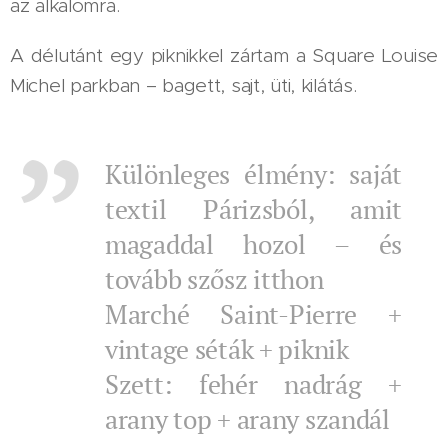
az alkalomra.
A délutánt egy piknikkel zártam a Square Louise
Michel parkban – bagett, sajt, üti, kilátás.
Különleges élmény: saját
textil Párizsból, amit
magaddal hozol – és
tovább szősz itthon
Marché Saint-Pierre +
vintage séták + piknik
Szett: fehér nadrág +
arany top + arany szandál