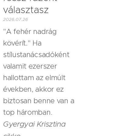
választasz
2026.07.26
"A fehér nadrág
kövérít." Ha
stílustanácsadóként
valamit ezerszer
hallottam az elmúlt
években, akkor ez
biztosan benne van a
top háromban.
Gyergyai Krisztina