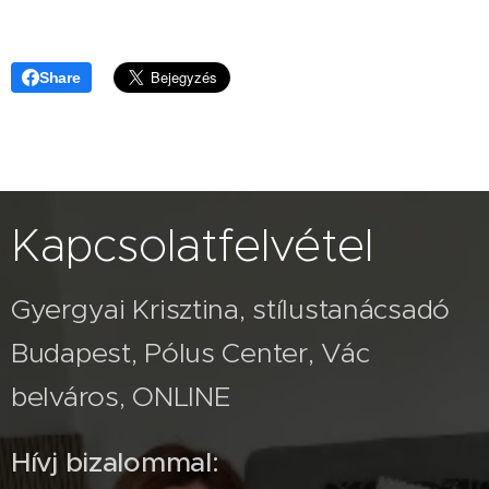
Share
Kapcsolatfelvétel
Gyergyai Krisztina, stílustanácsadó
Budapest, Pólus Center, Vác
belváros, ONLINE
Hívj bizalommal: