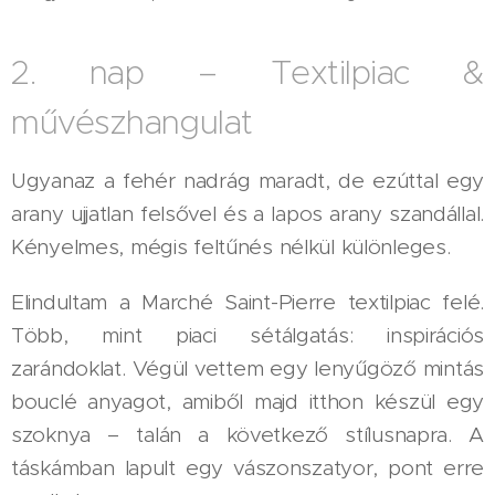
2. nap – Textilpiac &
művészhangulat
Ugyanaz a fehér nadrág maradt, de ezúttal egy
arany ujjatlan felsővel és a lapos arany szandállal.
Kényelmes, mégis feltűnés nélkül különleges.
Elindultam a Marché Saint-Pierre textilpiac felé.
Több, mint piaci sétálgatás: inspirációs
zarándoklat. Végül vettem egy lenyűgöző mintás
bouclé anyagot, amiből majd itthon készül egy
szoknya – talán a következő stílusnapra. A
táskámban lapult egy vászonszatyor, pont erre