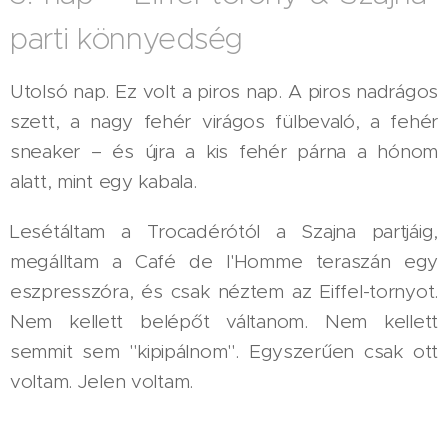
parti könnyedség
Utolsó nap. Ez volt a piros nap. A piros nadrágos
szett, a nagy fehér virágos fülbevaló, a fehér
sneaker – és újra a kis fehér párna a hónom
alatt, mint egy kabala.
Lesétáltam a Trocadérótól a Szajna partjáig,
megálltam a Café de l'Homme teraszán egy
eszpresszóra, és csak néztem az Eiffel-tornyot.
Nem kellett belépőt váltanom. Nem kellett
semmit sem "kipipálnom". Egyszerűen csak ott
voltam. Jelen voltam.