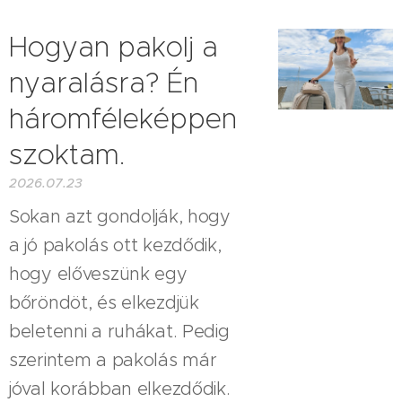
Hogyan pakolj a
nyaralásra? Én
háromféleképpen
szoktam.
2026.07.23
Sokan azt gondolják, hogy
a jó pakolás ott kezdődik,
hogy előveszünk egy
bőröndöt, és elkezdjük
beletenni a ruhákat. Pedig
szerintem a pakolás már
jóval korábban elkezdődik.