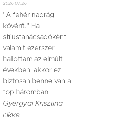
2026.07.26
"A fehér nadrág
kövérít." Ha
stílustanácsadóként
valamit ezerszer
hallottam az elmúlt
években, akkor ez
biztosan benne van a
top háromban.
Gyergyai Krisztina
cikke.