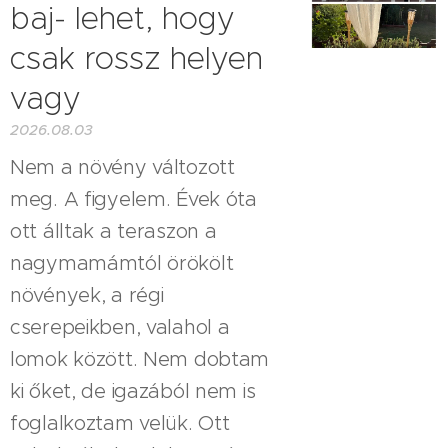
baj- lehet, hogy
csak rossz helyen
vagy
2026.08.03
Nem a növény változott
meg. A figyelem. Évek óta
ott álltak a teraszon a
nagymamámtól örökölt
növények, a régi
cserepeikben, valahol a
lomok között. Nem dobtam
ki őket, de igazából nem is
foglalkoztam velük. Ott