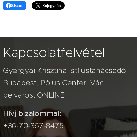
Share
Kapcsolatfelvétel
Gyergyai Krisztina, stílustanácsadó
Budapest, Pólus Center, Vác
belváros, ONLINE
Hívj bizalommal:
+36-70-367-8475