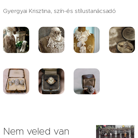
Gyergyai Krisztina, szín-és stílustanácsadó
Nem veled van