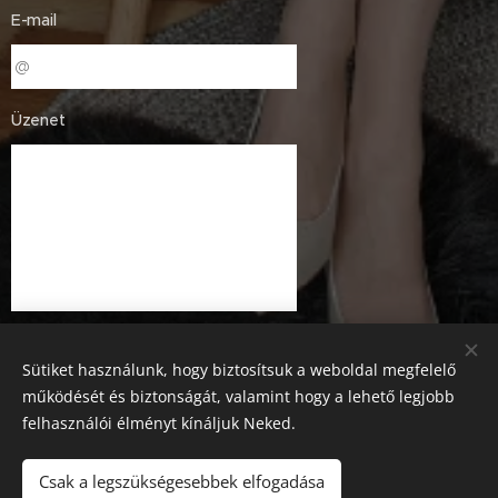
E-mail
Üzenet
Sütiket használunk, hogy biztosítsuk a weboldal megfelelő
működését és biztonságát, valamint hogy a lehető legjobb
felhasználói élményt kínáljuk Neked.
Küldés
Csak a legszükségesebbek elfogadása