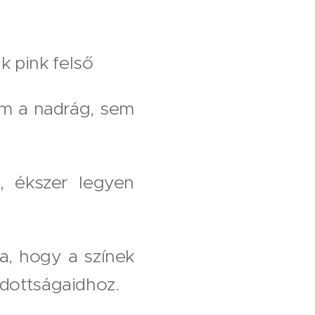
k pink felső
em a nadrág, sem
a, ékszer legyen
sa, hogy a színek
dottságaidhoz.