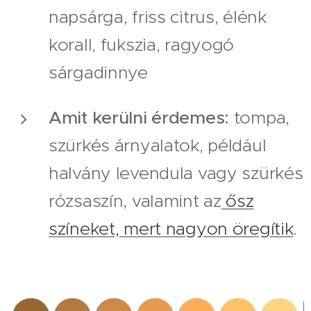
napsárga, friss citrus, élénk
korall, fukszia, ragyogó
sárgadinnye
Amit kerülni érdemes:
tompa,
szürkés árnyalatok, például
halvány levendula vagy szürkés
rózsaszín, valamint az
ősz
színeket, mert nagyon öregítik
.