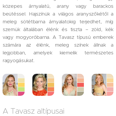
közepes árnyalatú, arany vagy barackos
beütéssel. Hajszínük a világos aranyszőkétől a
meleg sötétbarna árnyalatokig terjedhet, míg
szemük általában élénk és tiszta – zöld, kék
vagy mogyoróbarna. A Tavasz típusú emberek
számára az élénk, meleg színek állnak a
legjobban, amelyek kiemelik természetes
ragyogásukat.
A Tavasz altípusai