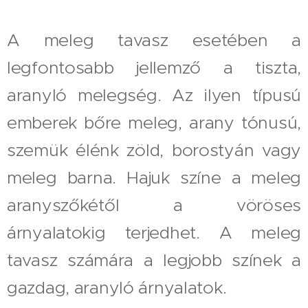
A meleg tavasz esetében a
legfontosabb jellemző a tiszta,
aranyló melegség. Az ilyen típusú
emberek bőre meleg, arany tónusú,
szemük élénk zöld, borostyán vagy
meleg barna. Hajuk színe a meleg
aranyszőkétől a vöröses
árnyalatokig terjedhet. A meleg
tavasz számára a legjobb színek a
gazdag, aranyló árnyalatok.