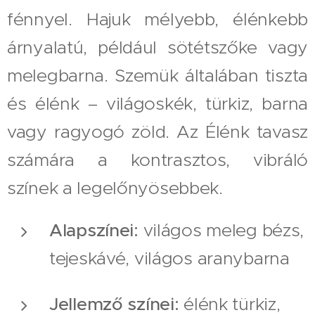
fénnyel. Hajuk mélyebb, élénkebb
árnyalatú, például sötétszőke vagy
melegbarna. Szemük általában tiszta
és élénk – világoskék, türkiz, barna
vagy ragyogó zöld. Az Élénk tavasz
számára a kontrasztos, vibráló
színek a legelőnyösebbek.
Alapszínei:
világos meleg bézs,
tejeskávé, világos aranybarna
Jellemző színei:
élénk türkiz,