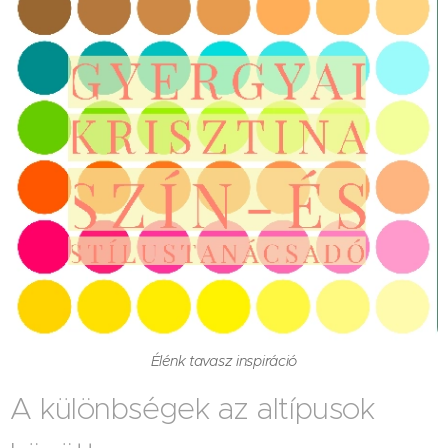
Élénk tavasz inspiráció
A különbségek az altípusok