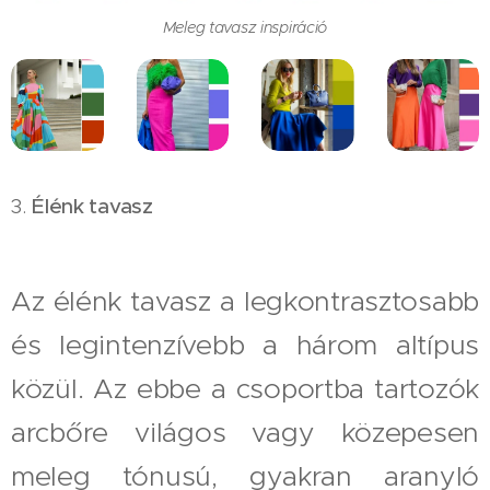
Meleg tavasz inspiráció
3.
Élénk tavasz
Az élénk tavasz a legkontrasztosabb
és legintenzívebb a három altípus
közül. Az ebbe a csoportba tartozók
arcbőre világos vagy közepesen
meleg tónusú, gyakran aranyló