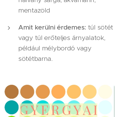
mentazöld
Amit kerülni érdemes:
túl sötét
vagy túl erőteljes árnyalatok,
például mélybordó vagy
sötétbarna.