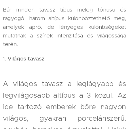
Bár minden tavasz típus meleg tónusú és
ragyogó, három altípus különböztethető meg,
amelyek apró, de lényeges különbségeket
mutatnak a színek intenzitása és világossága
terén.
1.
Világos tavasz
A világos tavasz a leglágyabb és
legvilágosabb altípus a 3 közül. Az
ide tartozó emberek bőre nagyon
világos, gyakran porcelánszerű,