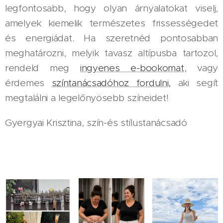
legfontosabb, hogy olyan árnyalatokat viselj,
amelyek kiemelik természetes frissességedet
és energiádat. Ha szeretnéd pontosabban
meghatározni, melyik tavasz altípusba tartozol,
rendeld meg
ingyenes e-bookomat
, vagy
érdemes
színtanácsadóhoz fordulni,
aki segít
megtalálni a legelőnyösebb színeidet!
Gyergyai Krisztina, szín-és stílustanácsadó