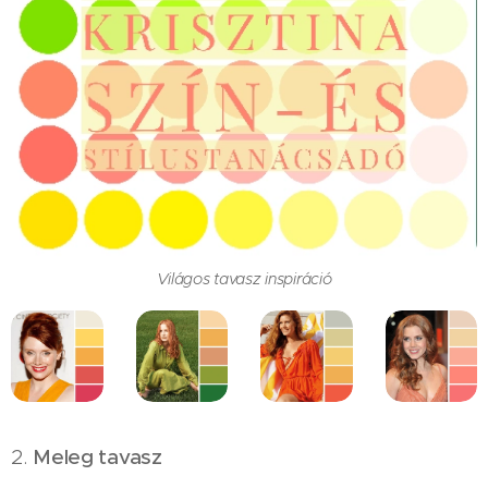
Világos tavasz inspiráció
2.
Meleg tavasz