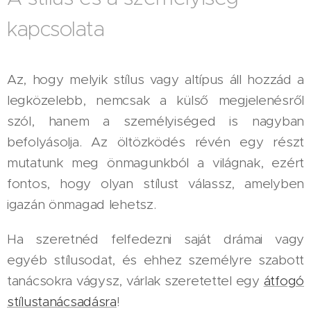
kapcsolata
Az, hogy melyik stílus vagy altípus áll hozzád a
legközelebb, nemcsak a külső megjelenésről
szól, hanem a személyiséged is nagyban
befolyásolja. Az öltözködés révén egy részt
mutatunk meg önmagunkból a világnak, ezért
fontos, hogy olyan stílust válassz, amelyben
igazán önmagad lehetsz.
Ha szeretnéd felfedezni saját drámai vagy
egyéb stílusodat, és ehhez személyre szabott
tanácsokra vágysz, várlak szeretettel egy
átfogó
stílustanácsadásra
!