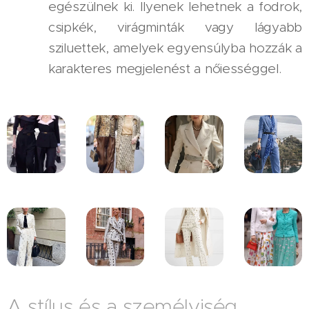
egészülnek ki. Ilyenek lehetnek a fodrok,
csipkék, virágminták vagy lágyabb
sziluettek, amelyek egyensúlyba hozzák a
karakteres megjelenést a nőiességgel.
A stílus és a személyiség