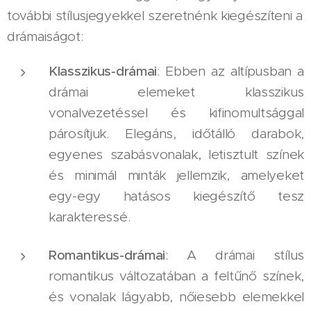
további stílusjegyekkel szeretnénk kiegészíteni a
drámaiságot:
Klasszikus-drámai
: Ebben az altípusban a
drámai elemeket klasszikus
vonalvezetéssel és kifinomultsággal
párosítjuk. Elegáns, időtálló darabok,
egyenes szabásvonalak, letisztult színek
és minimál minták jellemzik, amelyeket
egy-egy hatásos kiegészítő tesz
karakteressé.
Romantikus-drámai
: A drámai stílus
romantikus változatában a feltűnő színek,
és vonalak lágyabb, nőiesebb elemekkel