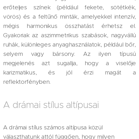
erőteljes színek (például fekete, sötétkék,
vörös) és a feltűnő minták, amelyekkel intenzív,
mégis harmonikus összhatást érhetsz el.
Gyakoriak az aszimmetrikus szabások, nagyvállú
ruhák, különleges anyaghasználatok, például bőr,
selyem vagy bársony. Az ilyen típusú
megjelenés azt sugallja, hogy a viselője
karizmatikus, és jól érzi magát a
reflektorfényben.
A drámai stílus altípusai
A drámai stílus számos altípusa közül
választhatunk attól függően, hogy milyen