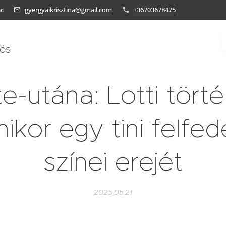
ác
gyergyaikrisztina@gmail.com
+36703678475
tés
te-utána: Lotti tört
ikor egy tini felfed
színei erejét
2025.05.21