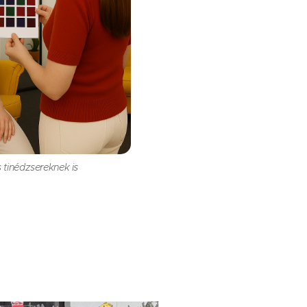
tinédzsereknek is