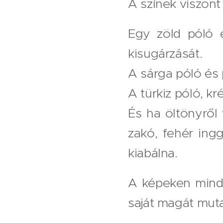
A színek viszont
Egy zöld póló 
kisugárzását.
A sárga póló és 
A türkiz póló, k
És ha öltönyről
zakó, fehér ing
kiabálna.
A képeken minde
saját magát mut