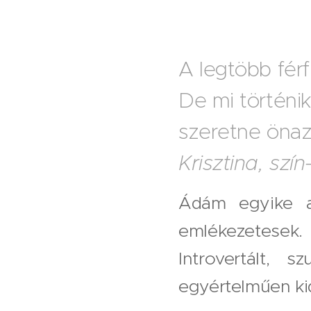
A legtöbb férf
De mi történik
szeretne önaz
Krisztina, szí
Ádám egyike a
emlékezetesek.
Introvertált, 
egyértelműen ki