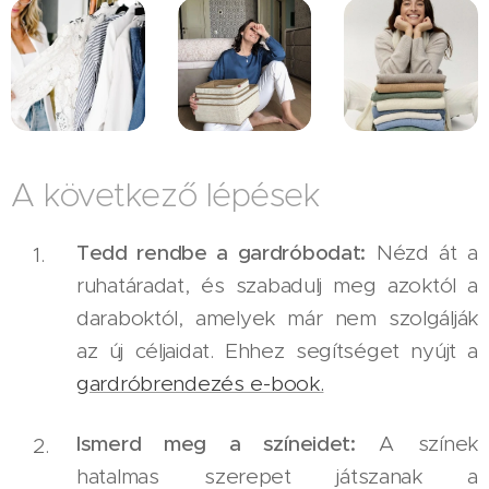
A következő lépések
Tedd rendbe a gardróbodat:
Nézd át a
ruhatáradat, és szabadulj meg azoktól a
daraboktól, amelyek már nem szolgálják
az új céljaidat. Ehhez segítséget nyújt a
gardróbrendezés e-book.
Ismerd meg a színeidet:
A színek
hatalmas szerepet játszanak a