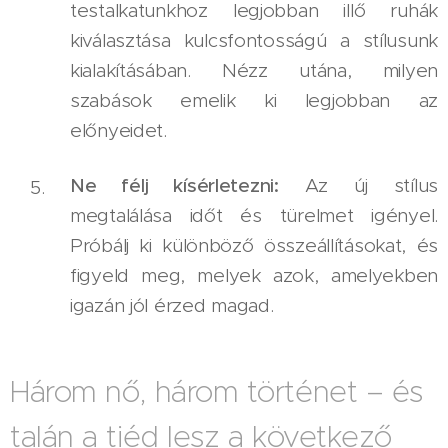
testalkatunkhoz legjobban illő ruhák
kiválasztása kulcsfontosságú a stílusunk
kialakításában. Nézz utána, milyen
szabások emelik ki legjobban az
előnyeidet.
Ne félj kísérletezni:
Az új stílus
megtalálása időt és türelmet igényel.
Próbálj ki különböző összeállításokat, és
figyeld meg, melyek azok, amelyekben
igazán jól érzed magad.
Három nő, három történet – és
talán a tiéd lesz a következő