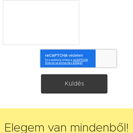
Küldés
Elegem van mindenből!