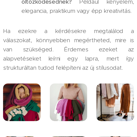
öltözködésednek?
Például kényelem,
elegancia, praktikum vagy épp kreativitás.
Ha ezekre a kérdésekre megtalálod a
válaszokat, könnyebben megértheted, mire is
van szükséged. Érdemes ezeket az
alapvetéseket leírni egy lapra, mert így
strukturáltan tudod felépíteni az új stílusodat.