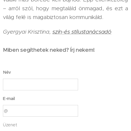
– arról szól, hogy megtaláld önmagad, és ezt a
világ felé is magabiztosan kommunikáld.
Gyergyai Krisztina,
szín-és stílustanácsadó
Miben segíthetek neked? Írj nekem!
Név
E-mail
Üzenet