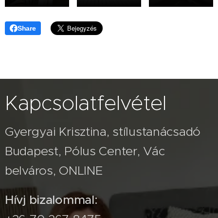
Share
Kapcsolatfelvétel
Gyergyai Krisztina, stílustanácsadó
Budapest, Pólus Center, Vác
belváros, ONLINE
Hívj bizalommal: