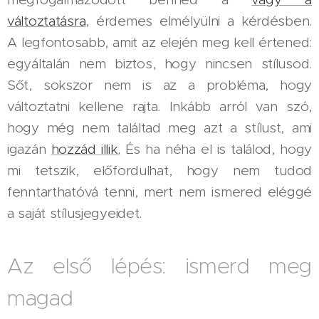
változtatásra
, érdemes elmélyülni a kérdésben.
A legfontosabb, amit az elején meg kell értened:
egyáltalán nem biztos, hogy nincsen stílusod.
Sőt, sokszor nem is az a probléma, hogy
változtatni kellene rajta. Inkább arról van szó,
hogy még nem találtad meg azt a stílust, ami
igazán
hozzád illik.
És ha néha el is találod, hogy
mi tetszik, előfordulhat, hogy nem tudod
fenntarthatóvá tenni, mert nem ismered eléggé
a saját stílusjegyeidet.
Az első lépés: ismerd meg
magad