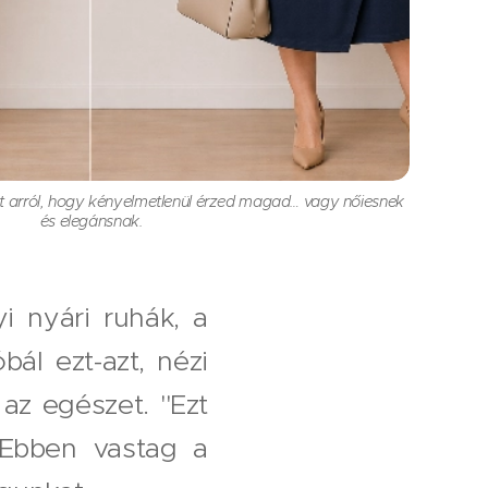
t arról, hogy kényelmetlenül érzed magad… vagy nőiesnek
és elegánsnak.
yi nyári ruhák, a
ál ezt-azt, nézi
az egészet. "Ezt
"Ebben vastag a