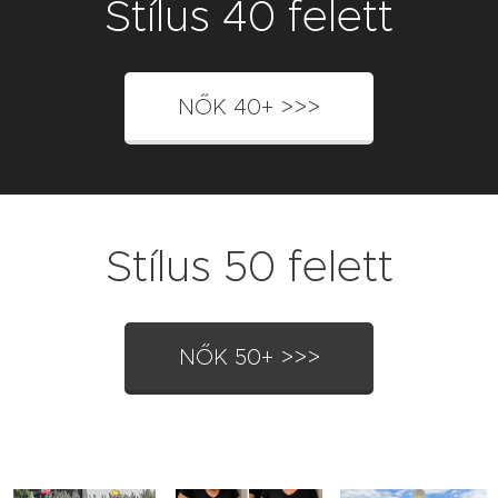
Stílus 40 felett
NŐK 40+ >>>
Stílus 50 felett
NŐK 50+ >>>