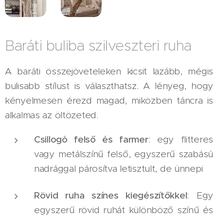
Baráti buliba szilveszteri ruha
A baráti összejöveteleken kicsit lazább, mégis
bulisabb stílust is választhatsz. A lényeg, hogy
kényelmesen érezd magad, miközben táncra is
alkalmas az öltözeted.
Csillogó felső és farmer
: egy flitteres
vagy metálszínű felső, egyszerű szabású
nadrággal párosítva letisztult, de ünnepi
Rövid ruha színes kiegészítőkkel
: Egy
egyszerű rövid ruhát különböző színű és