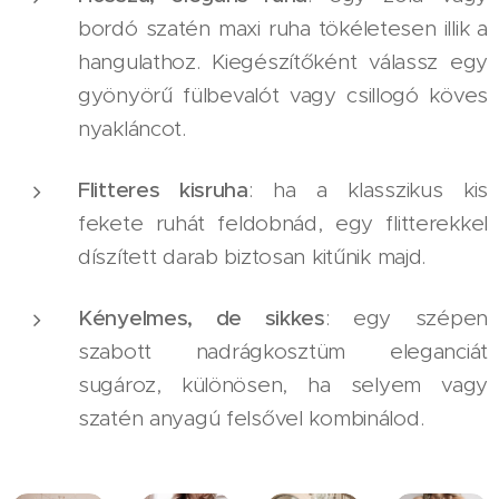
bordó szatén maxi ruha tökéletesen illik a
hangulathoz. Kiegészítőként válassz egy
gyönyörű fülbevalót vagy csillogó köves
nyakláncot.
Flitteres kisruha
: ha a klasszikus kis
fekete ruhát feldobnád, egy flitterekkel
díszített darab biztosan kitűnik majd.
Kényelmes, de sikkes
: egy szépen
szabott nadrágkosztüm eleganciát
sugároz, különösen, ha selyem vagy
szatén anyagú felsővel kombinálod.