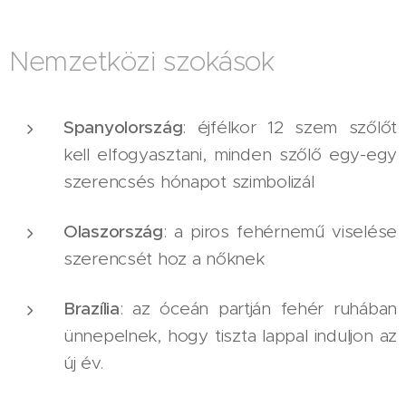
Nemzetközi szokások
Spanyolország
: éjfélkor 12 szem szőlőt
kell elfogyasztani, minden szőlő egy-egy
szerencsés hónapot szimbolizál
Olaszország
: a piros fehérnemű viselése
szerencsét hoz a nőknek
Brazília
: az óceán partján fehér ruhában
ünnepelnek, hogy tiszta lappal induljon az
új év.