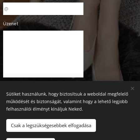
Üzenet
Sütiket használunk, hogy biztosítsuk a weboldal megfelelő
működését és biztonságát, valamint hogy a lehető legjobb
felhasználói élményt kínáljuk Neked.
Küldés
Csak a legszükségesebbek elfogadása