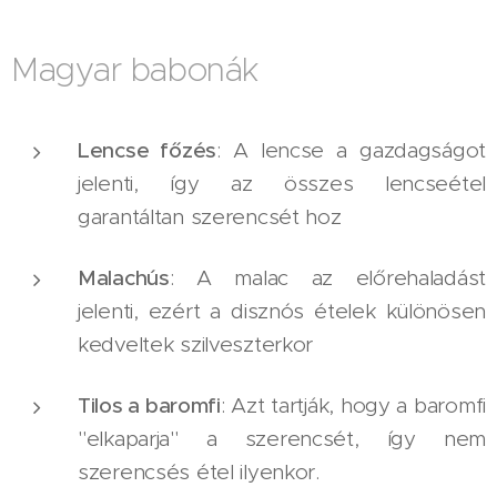
Magyar babonák
Lencse főzés
: A lencse a gazdagságot
jelenti, így az összes lencseétel
garantáltan szerencsét hoz
Malachús
: A malac az előrehaladást
jelenti, ezért a disznós ételek különösen
kedveltek szilveszterkor
Tilos a baromfi
: Azt tartják, hogy a baromfi
"elkaparja" a szerencsét, így nem
szerencsés étel ilyenkor.