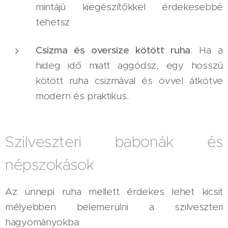
mintájú kiegészítőkkel érdekesebbé
tehetsz
Csizma és oversize kötött ruha
: Ha a
hideg idő miatt aggódsz, egy hosszú
kötött ruha csizmával és övvel átkötve
modern és praktikus.
Szilveszteri babonák és
népszokások
Az ünnepi ruha mellett érdekes lehet kicsit
mélyebben belemerülni a szilveszteri
hagyományokba.