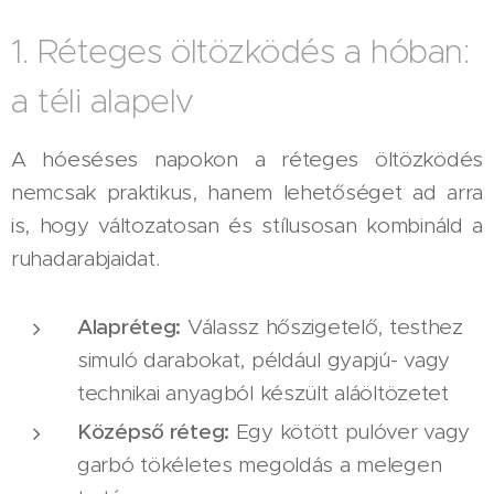
1. Réteges öltözködés a hóban:
a téli alapelv
A hóeséses napokon a réteges öltözködés
nemcsak praktikus, hanem lehetőséget ad arra
is, hogy változatosan és stílusosan kombináld a
ruhadarabjaidat.
Alapréteg:
Válassz hőszigetelő, testhez
simuló darabokat, például gyapjú- vagy
technikai anyagból készült aláöltözetet
Középső réteg:
Egy kötött pulóver vagy
garbó tökéletes megoldás a melegen