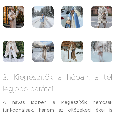
3. Kiegészítők a hóban: a tél
legjobb barátai
A havas időben a kiegészítők nemcsak
funkcionálisak, hanem az öltözéked ékei is