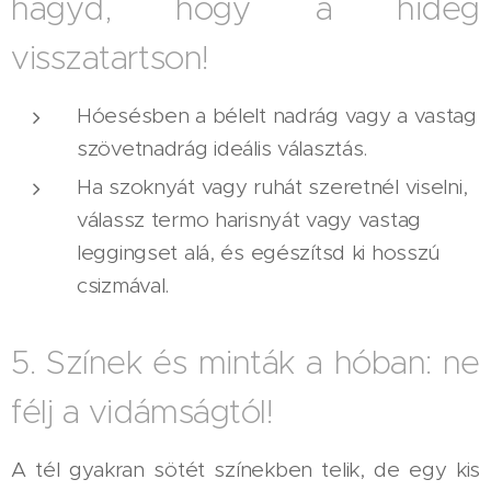
hagyd, hogy a hideg
visszatartson!
Hóesésben a bélelt nadrág vagy a vastag
szövetnadrág ideális választás.
Ha szoknyát vagy ruhát szeretnél viselni,
válassz termo harisnyát vagy vastag
leggingset alá, és egészítsd ki hosszú
csizmával.
5. Színek és minták a hóban: ne
félj a vidámságtól!
A tél gyakran sötét színekben telik, de egy kis