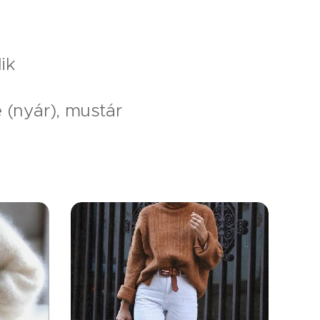
ik
 (nyár), mustár