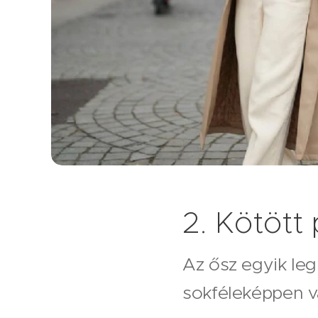
2. Kötött
Az ősz egyik leg
sokféleképpen va