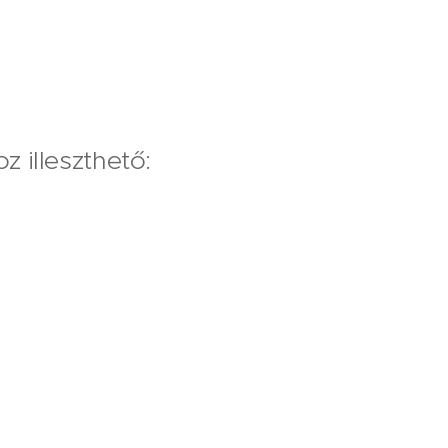
z illeszthető: