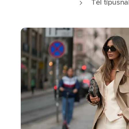
Tél típusna