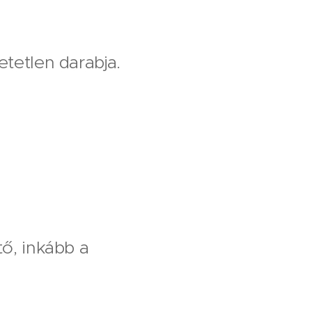
tetlen darabja.
tő, inkább a