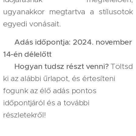
ugyanakkor megtartva a stílusotok
egyedi vonásait.
📅
Adás időpontja: 2024. november
14-én délelőtt
👉
Hogyan tudsz részt venni?
Töltsd
ki az alábbi űrlapot, és értesíteni
fogunk az élő adás pontos
időpontjáról és a további
részletekről!