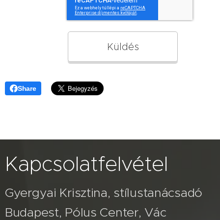
Küldés
Share
Kapcsolatfelvétel
Gyergyai Krisztina, stílustanácsadó
Budapest, Pólus Center, Vác