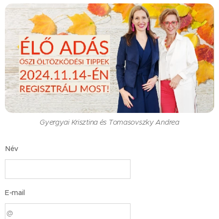
Gyergyai Krisztina és Tomasovszky Andrea
Név
E-mail