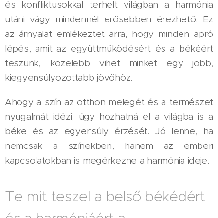
és konfliktusokkal terhelt világban a harmónia
utáni vágy mindennél erősebben érezhető. Ez
az árnyalat emlékeztet arra, hogy minden apró
lépés, amit az együttműködésért és a békéért
teszünk, közelebb vihet minket egy jobb,
kiegyensúlyozottabb jövőhöz.
Ahogy a szín az otthon melegét és a természet
nyugalmát idézi, úgy hozhatná el a világba is a
béke és az egyensúly érzését. Jó lenne, ha
nemcsak a színekben, hanem az emberi
kapcsolatokban is megérkezne a harmónia ideje.
Te mit teszel a belső békédért