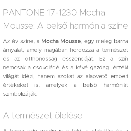
PANTONE 17-1230 Mocha
Mousse: A belső harmónia színe
Az év színe, a
Mocha Mousse
, egy meleg barna
árnyalat, amely magában hordozza a természet
és az otthonosság esszenciáját. Ez a szín
nemcsak a csokoládé és a kávé gazdag, érzéki
világát idézi, hanem azokat az alapvető emberi
értékeket is, amelyek a belső harmóniát
szimbolizálják.
A természet ölelése
A barna szín mindig is a föld, a stabilitás és a