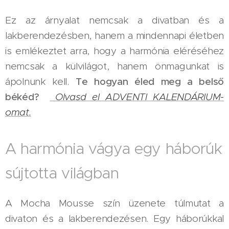
Ez az árnyalat nemcsak a divatban és a
lakberendezésben, hanem a mindennapi életben
is emlékeztet arra, hogy a harmónia eléréséhez
nemcsak a külvilágot, hanem önmagunkat is
ápolnunk kell.
Te hogyan éled meg a belső
békéd?
Olvasd el ADVENTI KALENDÁRIUM-
omat.
A harmónia vágya egy háborúk
sújtotta világban
A Mocha Mousse szín üzenete túlmutat a
divaton és a lakberendezésen. Egy háborúkkal