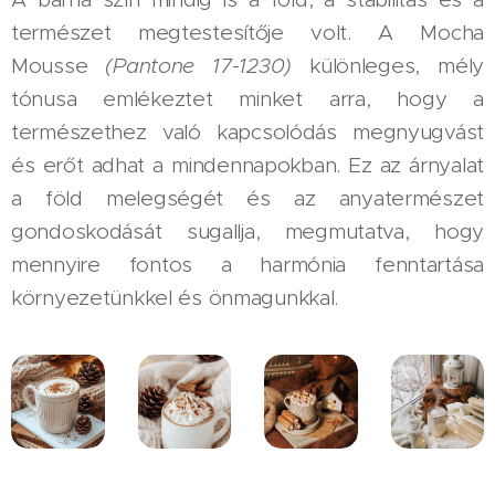
természet megtestesítője volt. A Mocha
Mousse
(Pantone 17-1230)
különleges, mély
tónusa emlékeztet minket arra, hogy a
természethez való kapcsolódás megnyugvást
és erőt adhat a mindennapokban. Ez az árnyalat
a föld melegségét és az anyatermészet
gondoskodását sugallja, megmutatva, hogy
mennyire fontos a harmónia fenntartása
környezetünkkel és önmagunkkal.