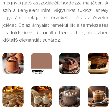
megnyugtató asszociációit hordozza magában. A
szín a kényelem iránti vágyunkat tükrözi, amely
egyaránt táplálja az érzékeket és az érzelmi
jólétet. Ez az árnyalat remekül illik a természetes
és földszínek dominálta trendekhez, miközben
időtálló eleganciát sugároz.