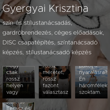
Gyergyai Krisztina
szín-és stílustanácsadás,
gardróbrendezés, céges előadások,
2026.07.26
A fehér
2026.08.03
DISC csapatépítés, színtanácsadó
Nem
nadrág
képzés, stílustanácsadó képzés
veled van
kövérít –
2026.07.23
baj- lehet,
vagy
Hogyan
hogy
rossz
pakolj a
csak
méretet,
nyaralásra?
rossz
rossz
Én
helyen
fazont
háromfélek
vagy
választasz
szoktam.
2026.07.20
Terasz és