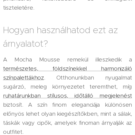
tiszteletére.
Hogyan használhatod ezt az
árnyalatot?
A Mocha Mousse remekül illeszkedik a
természetes, földszínekkel harmonizáló
színpalettákhoz
. Otthonunkban nyugalmat
sugárzó, meleg környezetet teremthet, míg
ruhatárunkban stílusos, időtálló megjelenést
biztosít. A szín finom eleganciája különösen
előnyös lehet olyan kiegészítőkben, mint a sálak,
táskák vagy cipők, amelyek finoman árnyalják az
outfitet.