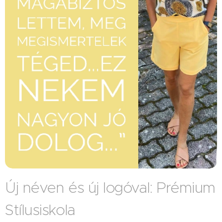
Új néven és új logóval: Prémium
Stílusiskola