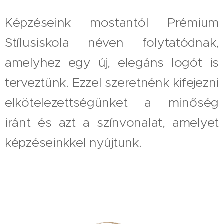
Képzéseink mostantól Prémium
Stílusiskola néven folytatódnak,
amelyhez egy új, elegáns logót is
terveztünk. Ezzel szeretnénk kifejezni
elkötelezettségünket a minőség
iránt és azt a színvonalat, amelyet
képzéseinkkel nyújtunk.