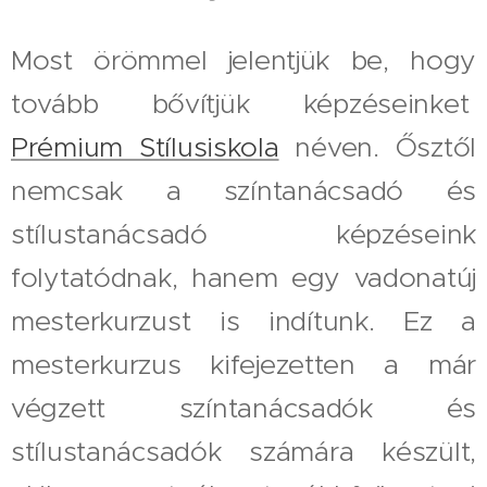
Most örömmel jelentjük be, hogy
tovább bővítjük képzéseinket
Prémium Stílusiskola
néven. Ősztől
nemcsak a színtanácsadó és
stílustanácsadó képzéseink
folytatódnak, hanem egy vadonatúj
mesterkurzust is indítunk. Ez a
mesterkurzus kifejezetten a már
végzett színtanácsadók és
stílustanácsadók számára készült,