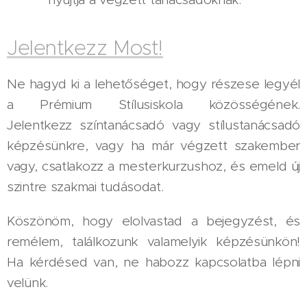
Jelentkezz Most!
Ne hagyd ki a lehetőséget, hogy részese legyél
a Prémium Stílusiskola közösségének.
Jelentkezz színtanácsadó vagy stílustanácsadó
képzésünkre, vagy ha már végzett szakember
vagy, csatlakozz a mesterkurzushoz, és emeld új
szintre szakmai tudásodat.
Köszönöm, hogy elolvastad a bejegyzést, és
remélem, találkozunk valamelyik képzésünkön!
Ha kérdésed van, ne habozz kapcsolatba lépni
velünk.