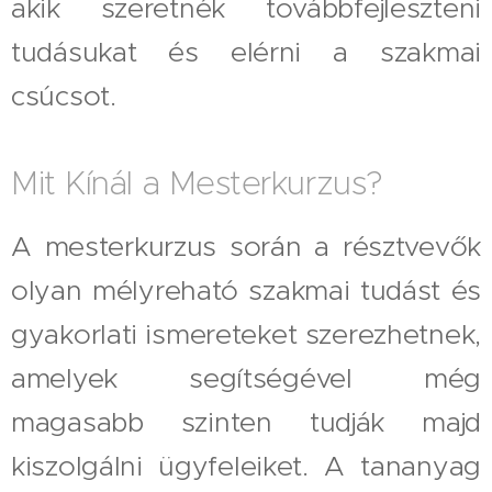
akik szeretnék továbbfejleszteni
tudásukat és elérni a szakmai
csúcsot.
Mit Kínál a Mesterkurzus?
A mesterkurzus során a résztvevők
olyan mélyreható szakmai tudást és
gyakorlati ismereteket szerezhetnek,
amelyek segítségével még
magasabb szinten tudják majd
kiszolgálni ügyfeleiket. A tananyag