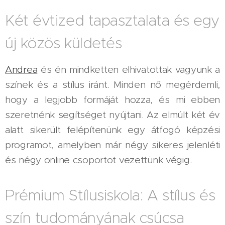
Két évtized tapasztalata és egy
új közös küldetés
Andrea
és én mindketten elhivatottak vagyunk a
színek és a stílus iránt. Minden nő megérdemli,
hogy a legjobb formáját hozza, és mi ebben
szeretnénk segítséget nyújtani. Az elmúlt két év
alatt sikerült felépítenünk egy átfogó képzési
programot, amelyben már négy sikeres jelenléti
és négy online csoportot vezettünk végig.
Prémium Stílusiskola: A stílus és
szín tudományának csúcsa