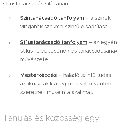
stílustanácsadás világában.
Színtanácsadó tanfolyam
– a színek
világának szakmai szintű elsajátítása
Stílustanácsadó tanfolyam
– az egyéni
stílus felépítésének és tanácsadásának
művészete
Mesterképzés
– haladó szintű tudás
azoknak, akik a legmagasabb szinten
szeretnék művelni a szakmát.
Tanulás és közösség egy