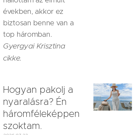
években, akkor ez
biztosan benne van a
top háromban.
Gyergyai Krisztina
cikke.
Hogyan pakolj a
nyaralásra? Én
háromféleképpen
szoktam.