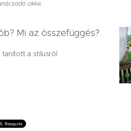
tanácsadó cikke.
ób? Mi az összefüggés?
tanított a stílusról