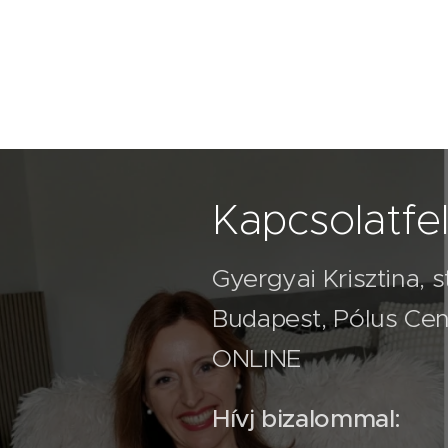
Kapcsolatfel
Gyergyai Krisztina, 
Budapest, Pólus Cent
ONLINE
Hívj bizalommal: