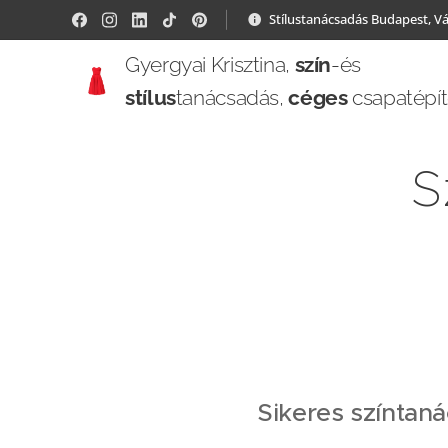
Stílustanácsadás Budapest, V
Gyergyai Krisztina,
szín
-és
stílus
tanácsadás,
céges
csapatépí
S
Sikeres színtan