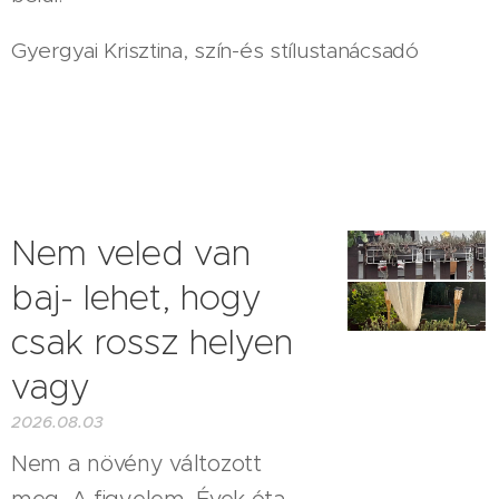
Gyergyai Krisztina, szín-és stílustanácsadó
Nem veled van
baj- lehet, hogy
csak rossz helyen
vagy
2026.08.03
Nem a növény változott