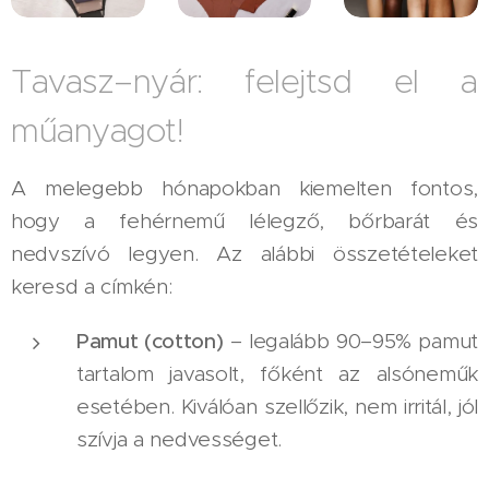
Tavasz–nyár: felejtsd el a
műanyagot!
A melegebb hónapokban kiemelten fontos,
hogy a fehérnemű lélegző, bőrbarát és
nedvszívó legyen. Az alábbi összetételeket
keresd a címkén:
Pamut (cotton)
– legalább 90–95% pamut
tartalom javasolt, főként az alsóneműk
esetében. Kiválóan szellőzik, nem irritál, jól
szívja a nedvességet.