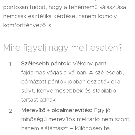
pontosan tudod, hogy a fehérnemű választása
nemcsak esztétika kérdése, hanem komoly
komforttényező is.
Mire figyelj nagy mell esetén?
Szélesebb pántok:
Vékony pánt =
fájdalmas vágás a vállban. A szélesebb,
párnázott pántok jobban oszlatják el a
súlyt, kényelmesebbek és stabilabb
tartást adnak
Merevítő + oldalmerevítés:
Egy jó
minőségű merevítős melltartó nem szorít,
hanem alátámaszt – különösen ha