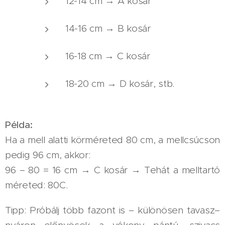
12-14 cm → A kosár
14-16 cm → B kosár
16-18 cm → C kosár
18-20 cm → D kosár, stb.
Példa:
Ha a mell alatti körméreted 80 cm, a mellcsúcson
pedig 96 cm, akkor:
96 – 80 = 16 cm → C kosár → Tehát a melltartó
méreted: 80C.
Tipp: Próbálj több fazont is – különösen tavasz–