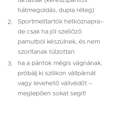
hátmegoldás, dupla réteg)
Sportmelltartók hétköznapra
–
de csak ha jól szellőző
pamutból készülnek, és nem
szorítanak túlzottan
ha a pántok mégis vágnának,
próbálj ki
szilikon vállpárnát
vagy levehető
vállvédőt
–
meglepően sokat segít!