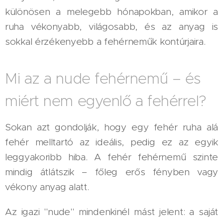
különösen a melegebb hónapokban, amikor a
ruha vékonyabb, világosabb, és az anyag is
sokkal érzékenyebb a fehérneműk kontúrjaira.
Mi az a nude fehérnemű – és
miért nem egyenlő a fehérrel?
Sokan azt gondolják, hogy egy fehér ruha alá
fehér melltartó az ideális, pedig ez az egyik
leggyakoribb hiba. A fehér fehérnemű szinte
mindig átlátszik – főleg erős fényben vagy
vékony anyag alatt.
Az igazi "nude" mindenkinél mást jelent: a saját