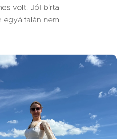
 volt. Jól bírta
en egyáltalán nem