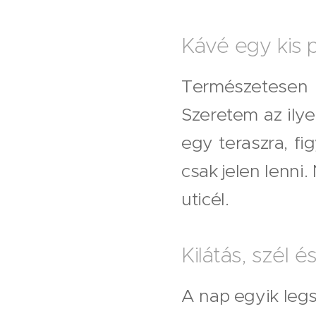
Kávé egy kis 
Természetesen
Szeretem az ilye
egy teraszra, fi
csak jelen lenni
uticél.
Kilátás, szél 
A nap egyik legsz