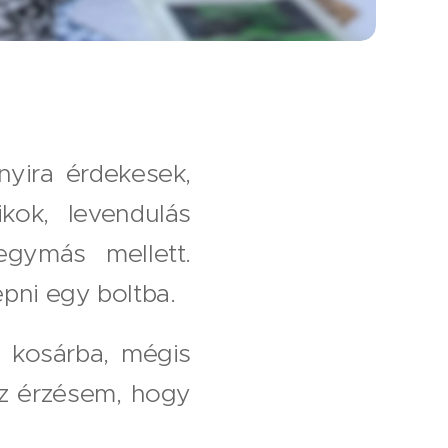
yira érdekesek,
kok, levendulás
egymás mellett.
épni egy boltba.
a kosárba, mégis
az érzésem, hogy