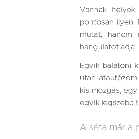
Vannak helyek,
pontosan ilyen. 
mutat, hanem m
hangulatot adja.
Egyik balatoni 
után átautózom 
kis mozgás, egy 
egyik legszebb t
A séta már a 