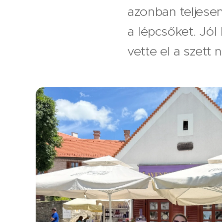
azonban teljese
a lépcsőket. Jól
vette el a szett 