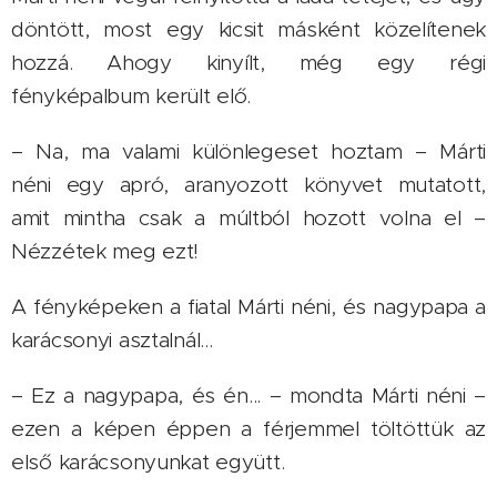
döntött, most egy kicsit másként közelítenek
hozzá. Ahogy kinyílt, még egy régi
fényképalbum került elő.
– Na, ma valami különlegeset hoztam – Márti
néni egy apró, aranyozott könyvet mutatott,
amit mintha csak a múltból hozott volna el –
Nézzétek meg ezt!
A fényképeken a fiatal Márti néni, és nagypapa a
karácsonyi asztalnál...
– Ez a nagypapa, és én... – mondta Márti néni –
ezen a képen éppen a férjemmel töltöttük az
első karácsonyunkat együtt.