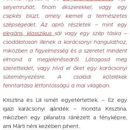
selyemruhát, finom ékszerekkel, vagy egy
csipkés blúzt, amely kiemeli a természetes
szépségedet. Az apró részletek – mint egy
elegáns, klasszikus
sál vagy egy szép táska –
csodálatosan illenek a karácsonyi hangulathoz,
miközben a figyelmesség és a szeretet mindent
elmond a megjelenésedről. Látogasd meg
szeretteidet, vagy hívd el őket egy karácsonyi
süteményezésre. A családi kötelékek
fenntartása létfontosságú a mai világban.
Krisztina és Lili ismét egyetértettek. – Ez egy
igazi karácsonyi ajándék – mondta Krisztina,
miközben egy pillanatra ránézett a fényképre,
ami Márti néni kezében pihent.