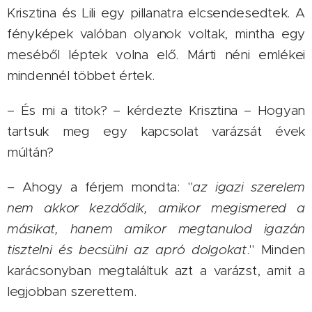
Krisztina és Lili egy pillanatra elcsendesedtek. A
fényképek valóban olyanok voltak, mintha egy
meséből léptek volna elő. Márti néni emlékei
mindennél többet értek.
– És mi a titok? – kérdezte Krisztina – Hogyan
tartsuk meg egy kapcsolat varázsát évek
múltán?
– Ahogy a férjem mondta: "
az igazi szerelem
nem akkor kezdődik, amikor megismered a
másikat, hanem amikor megtanulod igazán
tisztelni és becsülni az apró dolgokat
." Minden
karácsonyban megtaláltuk azt a varázst, amit a
legjobban szerettem.