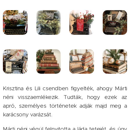
Krisztina és Lili csendben figyelték, ahogy Márti
néni visszaemlékezik. Tudták, hogy ezek az
apró, személyes történetek adják majd meg a
karácsony varázsát.
Márti néni végül felnyitotta a láda tetejét, és úgy