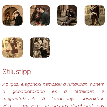
Stílustipp:
Az igazi elegancia nemcsak a ruhákban, hanem
a gondolatokban és a tettekben is
megmutatkozik. A karácsonyi időszakban
válassz egyszerű, de
elegáns darabokat
: egy