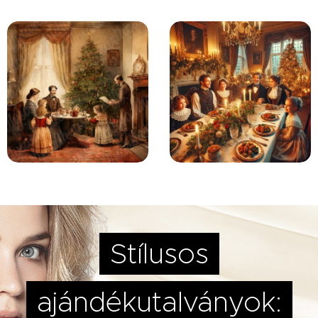
Stílusos
ajándékutalványok: