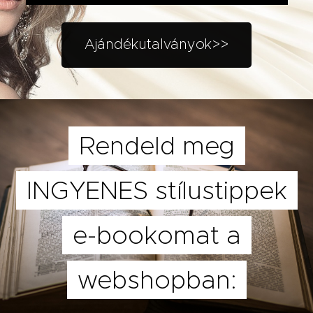
Ajándékutalványok>>
Rendeld meg
INGYENES stílustippek
e-bookomat a
webshopban: