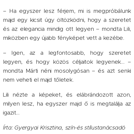
– Ha egyszer lesz férjem, mi is megpróbálunk
majd egy kicsit úgy öltözködni, hogy a szeretet
és az elegancia mindig ott legyen – mondta Lili,
miközben egy újabb fényképet vett a kezébe.
– Igen, az a legfontosabb, hogy szeretet
legyen, és hogy közös céljaitok legyenek... –
mondta Márti néni mosolygósan – és azt senki
nem veheti el majd tőletek.
Lili nézte a képeket, és elábrándozott azon,
milyen lesz, ha egyszer majd ő is megtalálja az
igazit...
Írta: Gyergyai Krisztina, szín-és stílustanácsadó