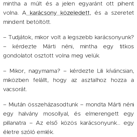
mintha a múlt és a jelen egyaránt ott pihent
volna. A
karácsony közeledett
, és a szeretet
mindent betöltött.
– Tudjátok, mikor volt a legszebb karácsonyunk?
– kérdezte Márti néni, mintha egy titkos
gondolatot osztott volna meg velük.
– Mikor, nagymama? – kérdezte Lili kíváncsian,
miközben felállt, hogy az asztalhoz hozza a
vacsorát.
– Miután összeházasodtunk – mondta Márti néni
egy halvány mosollyal, és elmerengett egy
pillanatra – Az első közös karácsonyunk… egy
életre szóló emlék.