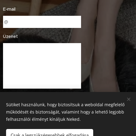
E-mail
Üzenet
Sütiket használunk, hogy biztosítsuk a weboldal megfelelő
működését és biztonságát, valamint hogy a lehető legjobb
felhasználói élményt kínáljuk Neked.
Küldés
Csak a legszükségesebbek elfogadása