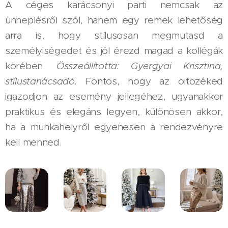
A céges karácsonyi parti nemcsak az
ünneplésről szól, hanem egy remek lehetőség
arra is, hogy stílusosan megmutasd a
személyiségedet és jól érezd magad a kollégák
körében.
Összeállította: Gyergyai Krisztina,
stílustanácsadó.
Fontos, hogy az öltözéked
igazodjon az esemény jellegéhez, ugyanakkor
praktikus és elegáns legyen, különösen akkor,
ha a munkahelyről egyenesen a rendezvényre
kell menned.