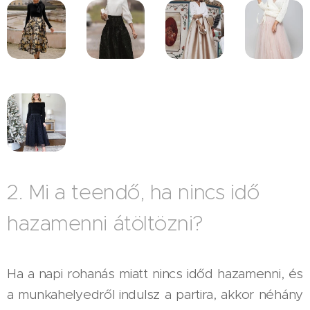
2. Mi a teendő, ha nincs idő
hazamenni átöltözni?
Ha a napi rohanás miatt nincs időd hazamenni, és
a munkahelyedről indulsz a partira, akkor néhány