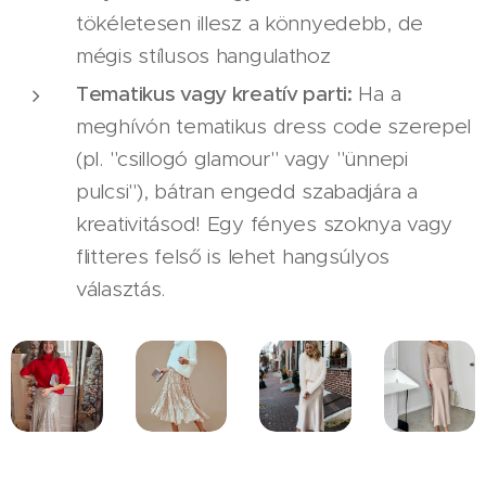
tökéletesen illesz a könnyedebb, de
mégis stílusos hangulathoz
Tematikus vagy kreatív parti:
Ha a
meghívón tematikus dress code szerepel
(pl. "csillogó glamour" vagy "ünnepi
pulcsi"), bátran engedd szabadjára a
kreativitásod! Egy fényes szoknya vagy
flitteres felső is lehet hangsúlyos
választás.