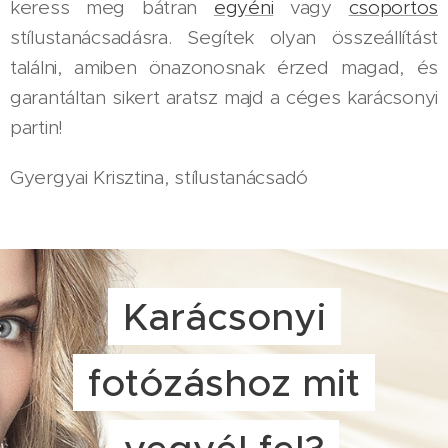
keress meg bátran
egyéni
vagy
csoportos
stílustanácsadásra. Segítek olyan összeállítást
találni, amiben önazonosnak érzed magad, és
garantáltan sikert aratsz majd a céges karácsonyi
partin!
Gyergyai Krisztina, stílustanácsadó
Karácsonyi
fotózáshoz mit