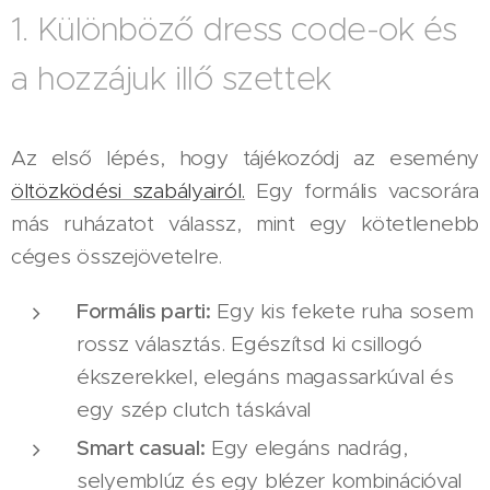
1. Különböző dress code-ok és
a hozzájuk illő szettek
Az első lépés, hogy tájékozódj az esemény
öltözködési szabályairól.
Egy formális vacsorára
más ruházatot válassz, mint egy kötetlenebb
céges összejövetelre.
Formális parti:
Egy kis fekete ruha sosem
rossz választás. Egészítsd ki csillogó
ékszerekkel, elegáns magassarkúval és
egy szép clutch táskával
Smart casual:
Egy elegáns nadrág,
selyemblúz és egy blézer kombinációval