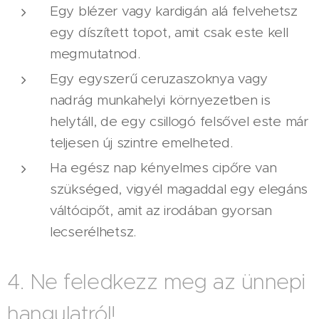
Egy blézer vagy kardigán alá felvehetsz
egy díszített topot, amit csak este kell
megmutatnod.
Egy egyszerű ceruzaszoknya vagy
nadrág munkahelyi környezetben is
helytáll, de egy csillogó felsővel este már
teljesen új szintre emelheted.
Ha egész nap kényelmes cipőre van
szükséged, vigyél magaddal egy elegáns
váltócipőt, amit az irodában gyorsan
lecserélhetsz.
4. Ne feledkezz meg az ünnepi
hangulatról!