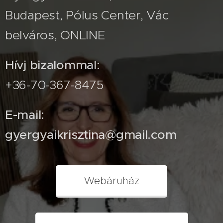
Budapest, Pólus Center, Vác
belváros, ONLINE
Hívj bizalommal:
+36-70-367-8475
E-mail:
gyergyaikrisztina@gmail.com
Webáruház