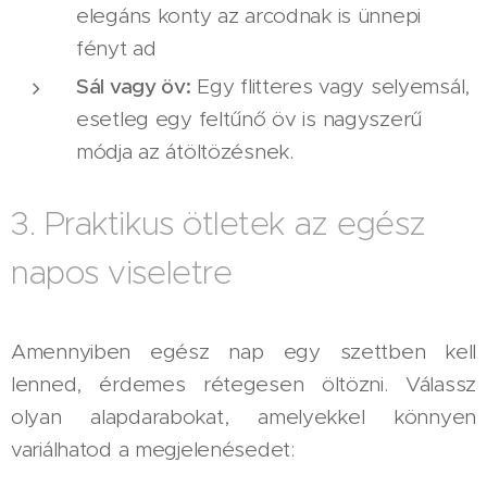
elegáns konty az arcodnak is ünnepi
fényt ad
Sál vagy öv:
Egy flitteres vagy selyemsál,
esetleg egy feltűnő öv is nagyszerű
módja az átöltözésnek.
3. Praktikus ötletek az egész
napos viseletre
Amennyiben egész nap egy szettben kell
lenned, érdemes rétegesen öltözni. Válassz
olyan alapdarabokat, amelyekkel könnyen
variálhatod a megjelenésedet: