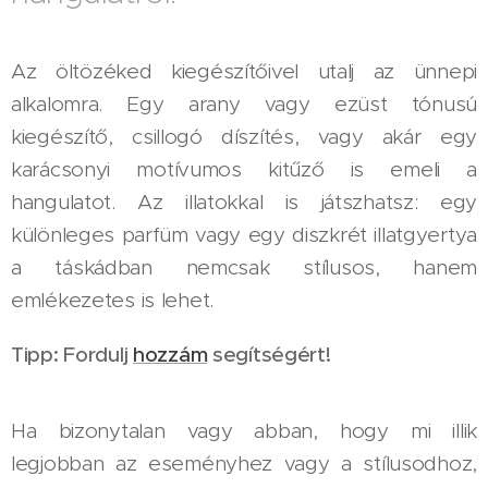
Az öltözéked kiegészítőivel utalj az ünnepi
alkalomra. Egy arany vagy ezüst tónusú
kiegészítő, csillogó díszítés, vagy akár egy
karácsonyi motívumos kitűző is emeli a
hangulatot. Az illatokkal is játszhatsz: egy
különleges parfüm vagy egy diszkrét illatgyertya
a táskádban nemcsak stílusos, hanem
emlékezetes is lehet.
Tipp: Fordulj
hozzám
segítségért!
Ha bizonytalan vagy abban, hogy mi illik
legjobban az eseményhez vagy a stílusodhoz,