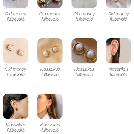
Old money
Old money
Old money
Old money
fülbevaló
fülbevaló
fülbevaló
fülbevaló
Old money
Klasszikus
Klasszikus
Klasszikus
fülbevaló
fülbevaló
fülbevaló
fülbevaló
Klasszikus
Klasszikus
fülbevaló
fülbevaló