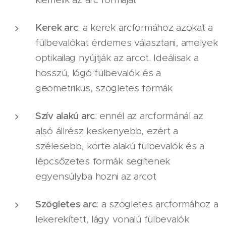
Kerek arc
: a kerek arcformához azokat a
fülbevalókat érdemes választani, amelyek
optikailag nyújtják az arcot. Ideálisak a
hosszú, lógó fülbevalók és a
geometrikus, szögletes formák
Szív alakú arc
: ennél az arcformánál az
alsó állrész keskenyebb, ezért a
szélesebb, körte alakú fülbevalók és a
lépcsőzetes formák segítenek
egyensúlyba hozni az arcot
Szögletes arc
: a szögletes arcformához a
lekerekített, lágy vonalú fülbevalók