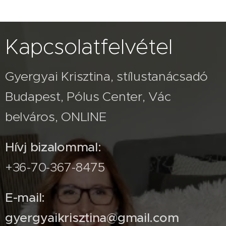
Kapcsolatfelvétel
Gyergyai Krisztina, stílustanácsadó
Budapest, Pólus Center, Vác
belváros, ONLINE
Hívj bizalommal:
+36-70-367-8475
E-mail:
gyergyaikrisztina@gmail.com