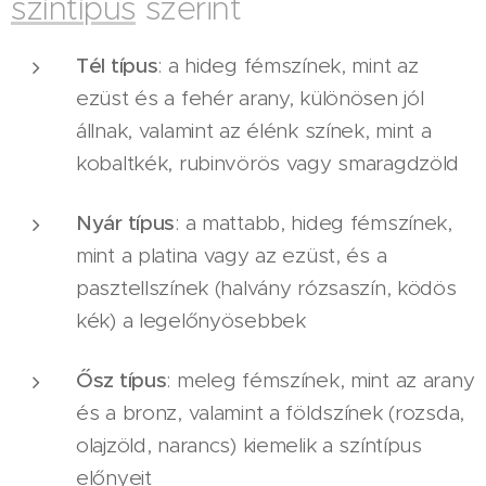
színtípus
szerint
Tél típus
: a hideg fémszínek, mint az
ezüst és a fehér arany, különösen jól
állnak, valamint az élénk színek, mint a
kobaltkék, rubinvörös vagy smaragdzöld
Nyár típus
: a mattabb, hideg fémszínek,
mint a platina vagy az ezüst, és a
pasztellszínek (halvány rózsaszín, ködös
kék) a legelőnyösebbek
Ősz típus
: meleg fémszínek, mint az arany
és a bronz, valamint a földszínek (rozsda,
olajzöld, narancs) kiemelik a színtípus
előnyeit