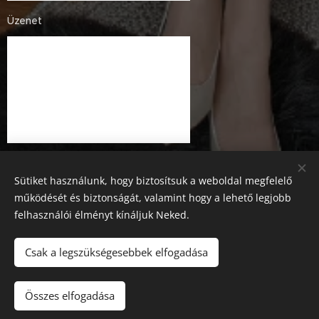
Üzenet
Sütiket használunk, hogy biztosítsuk a weboldal megfelelő
működését és biztonságát, valamint hogy a lehető legjobb
felhasználói élményt kínáljuk Neked.
Küldés
Csak a legszükségesebbek elfogadása
Home
Összes elfogadása
Sütik