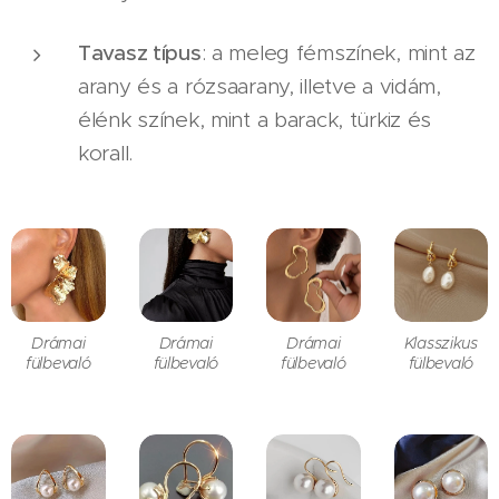
Tavasz típus
: a meleg fémszínek, mint az
arany és a rózsaarany, illetve a vidám,
élénk színek, mint a barack, türkiz és
korall.
Drámai
Drámai
Drámai
Klasszikus
fülbevaló
fülbevaló
fülbevaló
fülbevaló