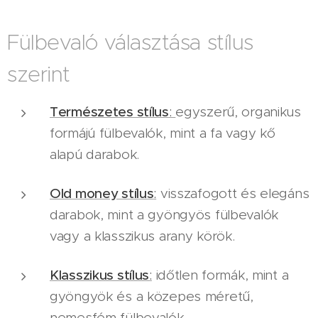
Fülbevaló választása stílus
szerint
Természetes stílus
:
egyszerű, organikus
formájú fülbevalók, mint a fa vagy kő
alapú darabok.
Old money stílus
:
visszafogott és elegáns
darabok, mint a gyöngyös fülbevalók
vagy a klasszikus arany körök.
Klasszikus stílus
:
időtlen formák, mint a
gyöngyök és a közepes méretű,
nemesfém fülbevalók