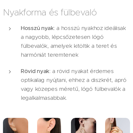
Nyakforma és fülbevaló
Hosszú nyak
: a hosszú nyakhoz ideálisak
a nagyobb, lépcsőzetesen lógó
fülbevalók, amelyek kitöltik a teret és
harmóniát teremtenek
Rövid nyak
: a rövid nyakat érdemes
optikailag nyújtani, ehhez a diszkrét, apró
vagy közepes méretű, lógó fülbevalók a
legalkalmasabbak.