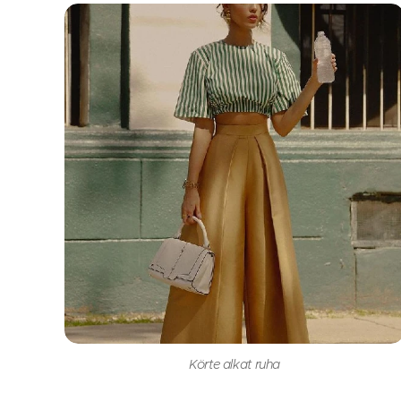
Körte alkat ruha