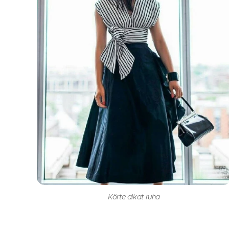
Körte alkat ruha