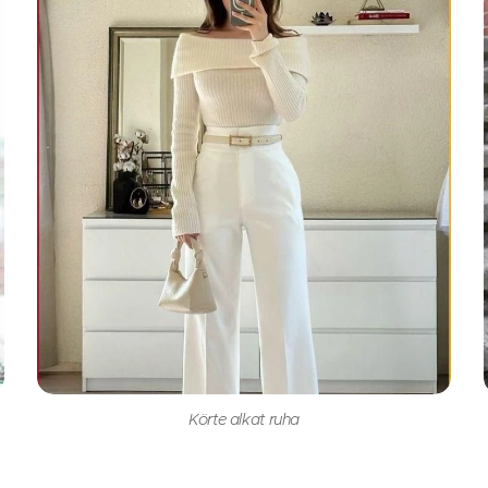
Körte alkat ruha