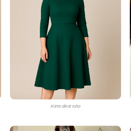
Körte alkat ruha