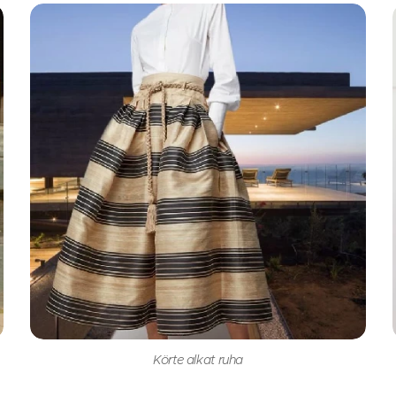
Körte alkat ruha