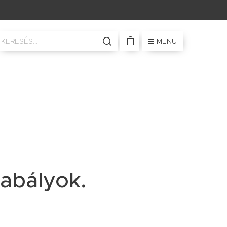
MENÜ
zabályok.