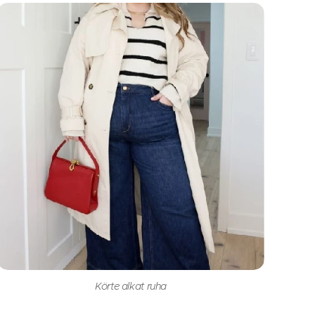
Körte alkat ruha