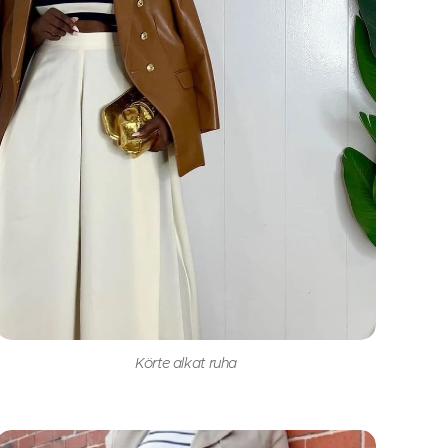
Körte alkat ruha