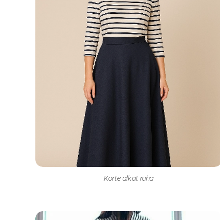
Körte alkat ruha