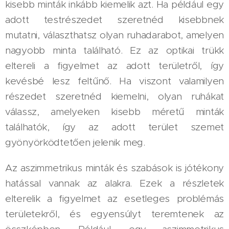
kisebb minták inkább kiemelik azt. Ha például egy
adott testrészedet szeretnéd kisebbnek
mutatni, választhatsz olyan ruhadarabot, amelyen
nagyobb minta található. Ez az optikai trükk
eltereli a figyelmet az adott területről, így
kevésbé lesz feltűnő. Ha viszont valamilyen
részedet szeretnéd kiemelni, olyan ruhákat
válassz, amelyeken kisebb méretű minták
találhatók, így az adott terület szemet
gyönyörködtetően jelenik meg.
Az aszimmetrikus minták és szabások is jótékony
hatással vannak az alakra. Ezek a részletek
elterelik a figyelmet az esetleges problémás
területekről, és egyensúlyt teremtenek az