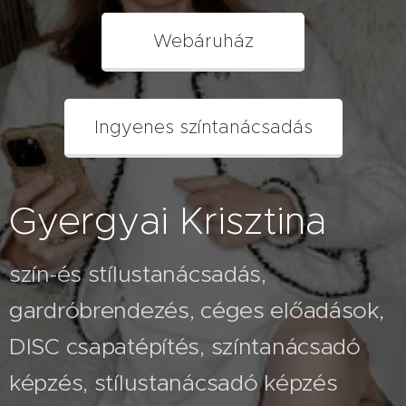
Webáruház
Ingyenes színtanácsadás
Gyergyai Krisztina
szín-és stílustanácsadás,
gardróbrendezés, céges előadások,
2026.07.26
A fehér
2026.08.03
DISC csapatépítés, színtanácsadó
Nem
nadrág
képzés, stílustanácsadó képzés
veled van
kövérít –
2026.07.23