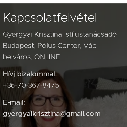
Kapcsolatfelvétel
Gyergyai Krisztina, stílustanácsadó
Budapest, Pólus Center, Vác
belváros, ONLINE
Hívj bizalommal:
+36-70-367-8475
E-mail:
gyergyaikrisztina@gmail.com