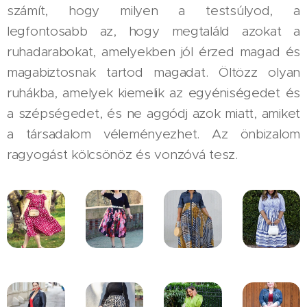
számít, hogy milyen a testsúlyod, a
legfontosabb az, hogy megtaláld azokat a
ruhadarabokat, amelyekben jól érzed magad és
magabiztosnak tartod magadat. Öltözz olyan
ruhákba, amelyek kiemelik az egyéniségedet és
a szépségedet, és ne aggódj azok miatt, amiket
a társadalom véleményezhet. Az önbizalom
ragyogást kölcsönöz és vonzóvá tesz.