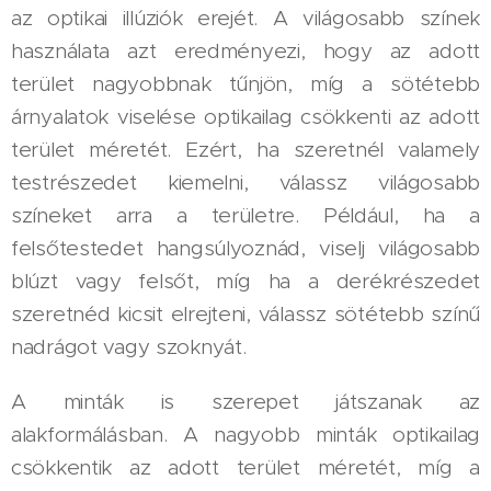
az optikai illúziók erejét. A világosabb színek
használata azt eredményezi, hogy az adott
terület nagyobbnak tűnjön, míg a sötétebb
árnyalatok viselése optikailag csökkenti az adott
terület méretét. Ezért, ha szeretnél valamely
testrészedet kiemelni, válassz világosabb
színeket arra a területre. Például, ha a
felsőtestedet hangsúlyoznád, viselj világosabb
blúzt vagy felsőt, míg ha a derékrészedet
szeretnéd kicsit elrejteni, válassz sötétebb színű
nadrágot vagy szoknyát.
A minták is szerepet játszanak az
alakformálásban. A nagyobb minták optikailag
csökkentik az adott terület méretét, míg a