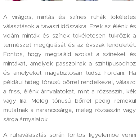
A virágos, mintás és színes ruhák tökéletes
választások a tavaszi időszakra. Ezek az élénk és
vidám minták és színek tökéletesen tükrözik a
természet megújulását és az évszak lendületét.
Fontos, hogy megtaláld azokat a színeket és
mintákat, amelyek passzolnak a színtípusodhoz
és amelyeket magabiztosan tudsz hordani. Ha
például hideg tónusú bőrrel rendelkezel, válaszd
a friss, élénk árnyalatokat, mint a rózsaszín, kék
vagy lila. Meleg tónusú bőrrel pedig remekül
mutatnak a narancssárga, meleg rózsaszín vagy
sárga árnyalatok.
A ruhaválasztás során fontos figyelembe venni