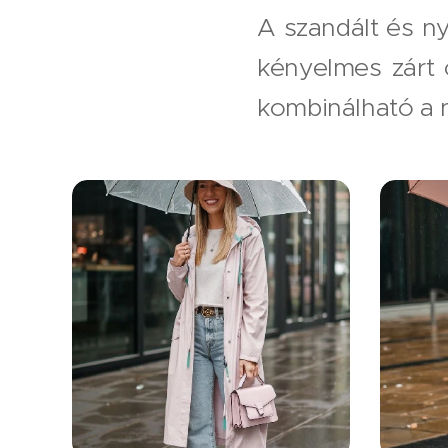
A szandált és ny
kényelmes zárt 
kombinálható a n