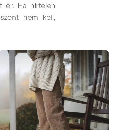
 ér. Ha hirtelen
iszont nem kell,