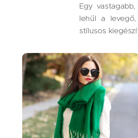
Egy vastagabb, 
lehűl a levegő,
stílusos kiegész