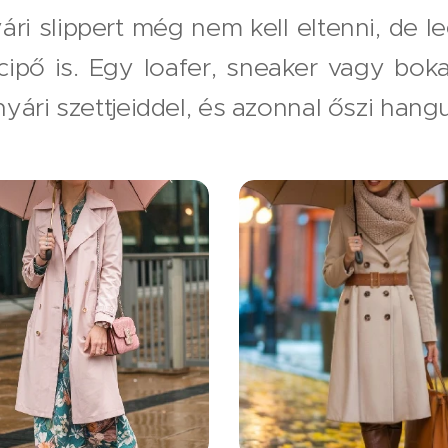
ári slippert még nem kell eltenni, de 
cipő is. Egy loafer, sneaker vagy bo
yári szettjeiddel, és azonnal őszi hangu