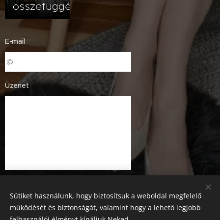
összefüggés?
E-mail
Üzenet
Sütiket használunk, hogy biztosítsuk a weboldal megfelelő
működését és biztonságát, valamint hogy a lehető legjobb
felhasználói élményt kínáljuk Neked.