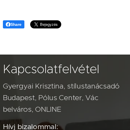
Share
Kapcsolatfelvétel
Gyergyai Krisztina, stílustanácsadó
Budapest, Pólus Center, Vác
belváros, ONLINE
Hívj bizalommal: