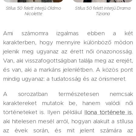
Stílus 50 felett interjú Oldmo
Stílus 50 felett interjú Drama
Nicolette
Tiziana
Ami számomra izgalmas ebben a két
karakterben, hogy mennyire különböző módon
jelenik meg ugyanaz az érett női önazonosság.
Van, aki visszafogottságban találja meg az erejét,
és van, aki a markáns jelenlétben. A közös pont
mindig ugyanaz: a tudatosság és az önismeret.
A sorozatban természetesen nemcsak
karaktereket mutatok be, hanem valódi női
történeteket is. Ilyen például
Ilona története is
,
aki hitelesen mesél arról, hogyan alakult a stílusa
az évek során, és mit jelent számára az