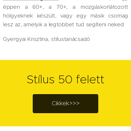
éppen a 60+, a 70+, a mozgáskorlátozott
hölgyeknek készült, vagy egy másik csomag
lesz az, amelyik a legtöbbet tud segíteni neked
Gyergyai Krisztina, stílustanácsadó
Stílus 50 felett
Cikkek>>>