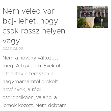
Nem veled van
baj- lehet, hogy
csak rossz helyen
vagy
2026.08.03
Nem a növény változott
meg. A figyelem. Évek óta
ott álltak a teraszon a
nagymamámtól örökölt
növények, a régi
cserepeikben, valahol a
lomok között. Nem dobtam