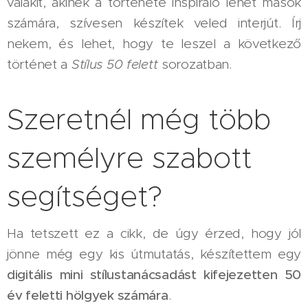
valakit, akinek a története inspiráló lehet mások
számára, szívesen készítek veled interjút. Írj
nekem, és lehet, hogy te leszel a következő
történet a
Stílus 50 felett
sorozatban.
Szeretnél még több
személyre szabott
segítséget?
Ha tetszett ez a cikk, de úgy érzed, hogy jól
jönne még egy kis útmutatás, készítettem egy
digitális mini stílustanácsadást kifejezetten 50
év feletti hölgyek számára
.