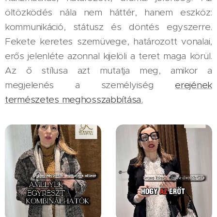
öltözködés nála nem háttér, hanem eszköz:
kommunikáció, státusz és döntés egyszerre.
Fekete keretes szemüvege, határozott vonalai,
erős jelenléte azonnal kijelöli a teret maga körül.
Az ő stílusa azt mutatja meg, amikor a
megjelenés a személyiség
erejének
természetes meghosszabbítása.