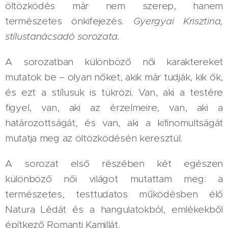
öltözködés már nem szerep, hanem
természetes önkifejezés.
Gyergyai Krisztina,
stílustanácsadó sorozata.
A sorozatban különböző női karaktereket
mutatok be – olyan nőket, akik már tudják, kik ők,
és ezt a stílusuk is tükrözi. Van, aki a testére
figyel, van, aki az érzelmeire, van, aki a
határozottságát, és van, aki a kifinomultságát
mutatja meg az öltözködésén keresztül.
A sorozat első részében két egészen
különböző női világot mutattam meg: a
természetes, testtudatos működésben élő
Natura Lédát és a hangulatokból, emlékekből
építkező Romanti Kamillát.