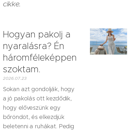
cikke.
Hogyan pakolj a
nyaralásra? Én
háromféleképpen
szoktam.
2026.07.23
Sokan azt gondolják, hogy
a jó pakolás ott kezdődik,
hogy előveszünk egy
bőröndöt, és elkezdjük
beletenni a ruhákat. Pedig