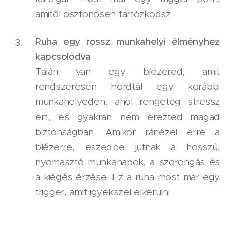
amitől ösztönösen tartózkodsz.
Ruha egy rossz munkahelyi élményhez
kapcsolódva
Talán van egy blézered, amit
rendszeresen hordtál egy korábbi
munkahelyeden, ahol rengeteg stressz
ért, és gyakran nem érezted magad
biztonságban. Amikor ránézel erre a
blézerre, eszedbe jutnak a hosszú,
nyomasztó munkanapok, a szorongás és
a kiégés érzése. Ez a ruha most már egy
trigger, amit igyekszel elkerülni.