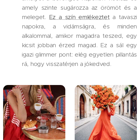
amely szinte sugározza az örömöt és a
meleget.
Ez a szín emlékeztet
a tavaszi
napokra, a vidámságra, és minden
alkalommal, amikor magadra teszed, egy
kicsit jobban érzed magad. Ez a sál egy
igazi glimmer pont: elég egyetlen pillantás
rá, hogy visszatérjen a jókedved.