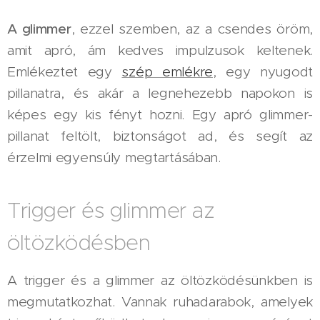
A glimmer
, ezzel szemben, az a csendes öröm,
amit apró, ám kedves impulzusok keltenek.
Emlékeztet egy
szép emlékre
, egy nyugodt
pillanatra, és akár a legnehezebb napokon is
képes egy kis fényt hozni. Egy apró glimmer-
pillanat feltölt, biztonságot ad, és segít az
érzelmi egyensúly megtartásában.
Trigger és glimmer az
öltözködésben
A trigger és a glimmer az öltözködésünkben is
megmutatkozhat. Vannak ruhadarabok, amelyek