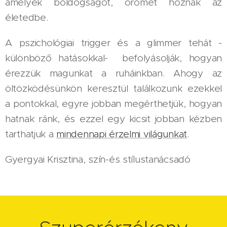
amelyek boldogságot, örömet hoznak az
életedbe.
A pszichológiai trigger és a glimmer tehát -
különböző hatásokkal- befolyásolják, hogyan
érezzük magunkat a ruháinkban. Ahogy az
öltözködésünkön keresztül találkozunk ezekkel
a pontokkal, egyre jobban megérthetjük, hogyan
hatnak ránk, és ezzel egy kicsit jobban kézben
tarthatjuk a
mindennapi érzelmi világunkat
.
Gyergyai Krisztina, szín-és stílustanácsadó