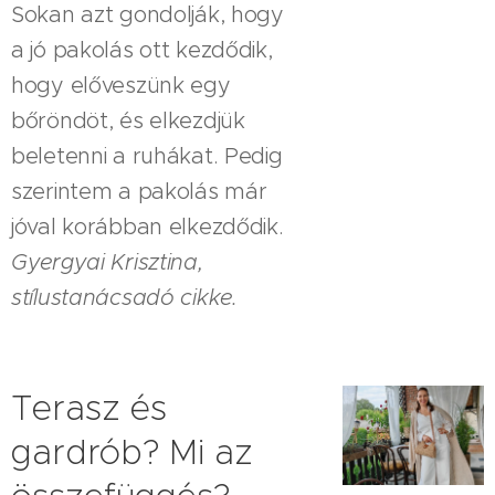
Sokan azt gondolják, hogy
a jó pakolás ott kezdődik,
hogy előveszünk egy
bőröndöt, és elkezdjük
beletenni a ruhákat. Pedig
szerintem a pakolás már
jóval korábban elkezdődik.
Gyergyai Krisztina,
stílustanácsadó cikke.
Terasz és
gardrób? Mi az