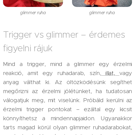
glimmer ruha
glimmer ruha
Trigger vs glimmer – érdemes
figyelni rájuk
Mind a trigger, mind a glimmer egy érzelmi
reakció, amit egy ruhadarab, szín,
illat,
vagy
anyag válthat ki. Az öltözködésünk segíthet
megőrizni az érzelmi jólétünket, ha tudatosan
válogatjuk meg, mit viselünk. Próbáld kerülni az
érzelmi trigger pontokat – ezáltal egy kicsit
könnyíthetsz a mindennapjaidon. Ugyanakkor
tarts magad körül olyan glimmer ruhadarabokat,