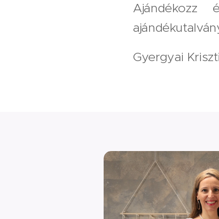
Ajándékozz 
ajándékutalván
Gyergyai Kriszt