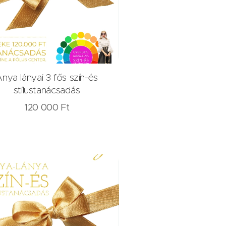
nya lányai 3 fős szín-és
stílustanácsadás
120 000
Ft