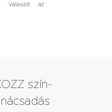
– válaszd az
OZZ szín-
tanácsadás