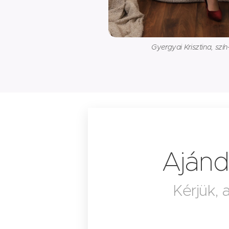
Gyergyai Krisztina, szín
Ajánd
Kérjük,