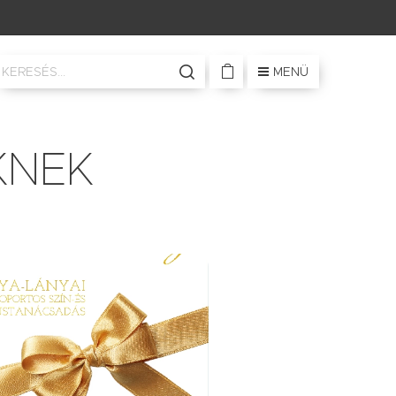
MENÜ
KNEK