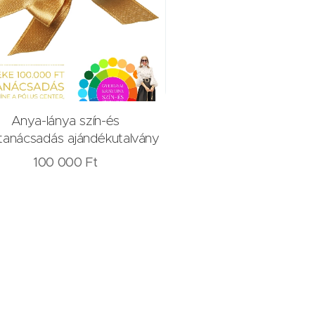
Anya-lánya szín-és
ustanácsadás ajándékutalvány
100 000
Ft