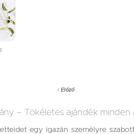
s
Előző
ány – Tökéletes ajándék minden a
tteidet egy igazán személyre szabott