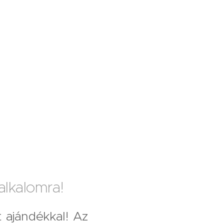
lkalomra!
 ajándékkal! Az