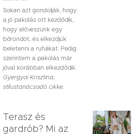
Sokan azt gondolják, hogy
a jó pakolás ott kezdődik,
hogy előveszünk egy
bőröndöt, és elkezdjük
beletenni a ruhákat. Pedig
szerintem a pakolás már
jóval korábban elkezdődik.
Gyergyai Krisztina,
stílustanácsadó cikke.
Terasz és
gardrób? Mi az