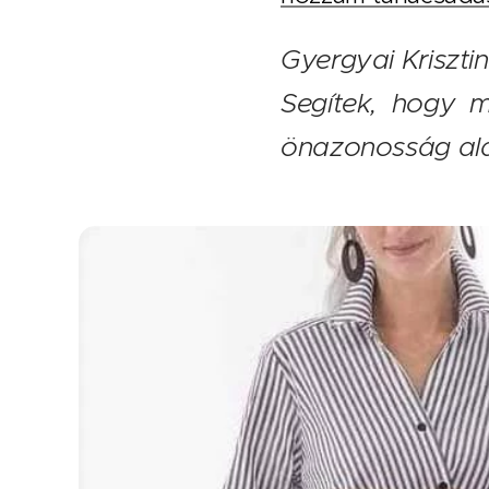
Gyergyai Kriszti
Segítek, hogy 
önazonosság ala