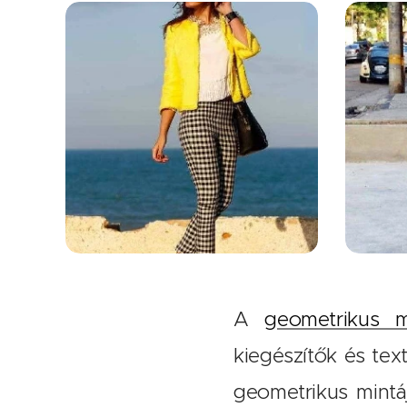
A
geometrikus m
kiegészítők és tex
geometrikus mintá