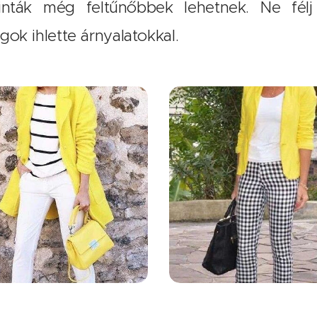
nták még feltűnőbbek lehetnek. Ne félj k
gok ihlette árnyalatokkal.