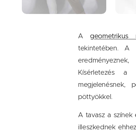
A
geometrikus 
tekintetében. A
eredményeznek, 
Kísérletezés a
megjelenésnek, p
pöttyökkel.
A tavasz a színek 
illeszkednek ehhez