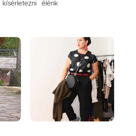
ísérletezni élénk