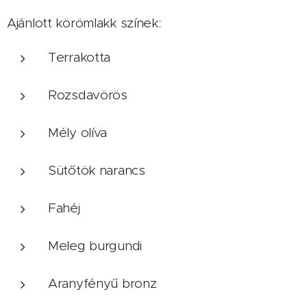
Ajánlott körömlakk színek:
Terrakotta
Rozsdavörös
Mély olíva
Sütőtök narancs
Fahéj
Meleg burgundi
Aranyfényű bronz