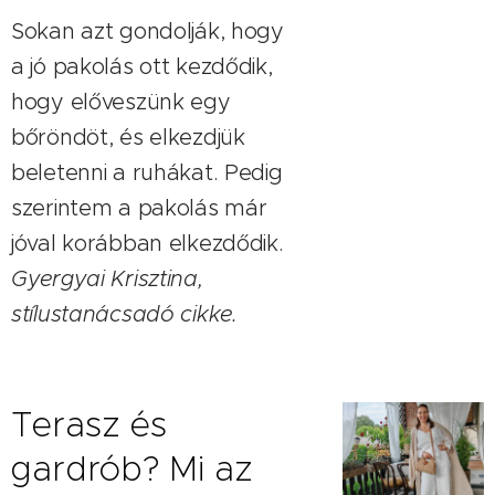
Sokan azt gondolják, hogy
a jó pakolás ott kezdődik,
hogy előveszünk egy
bőröndöt, és elkezdjük
beletenni a ruhákat. Pedig
szerintem a pakolás már
jóval korábban elkezdődik.
Gyergyai Krisztina,
stílustanácsadó cikke.
Terasz és
gardrób? Mi az