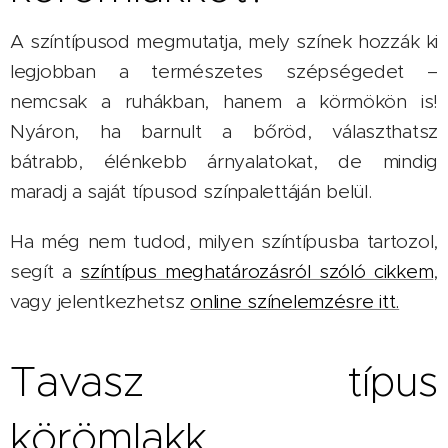
A színtípusod megmutatja, mely színek hozzák ki
legjobban a természetes szépségedet –
nemcsak a ruhákban, hanem a körmökön is!
Nyáron, ha barnult a bőröd, választhatsz
bátrabb, élénkebb árnyalatokat, de mindig
maradj a saját típusod színpalettáján belül.
Ha még nem tudod, milyen színtípusba tartozol,
segít a
színtípus meghatározásról szóló cikkem
,
vagy jelentkezhetsz
online színelemzésre itt.
Tavasz típus
körömlakk