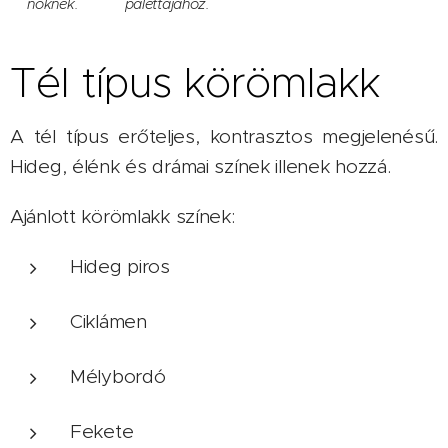
nőknek.
palettájához.
Tél típus körömlakk
A tél típus erőteljes, kontrasztos megjelenésű.
Hideg, élénk és drámai színek illenek hozzá.
Ajánlott körömlakk színek:
Hideg piros
Ciklámen
Mélybordó
Fekete