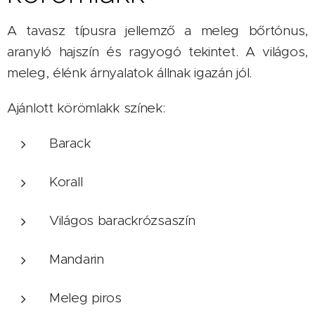
A tavasz típusra jellemző a meleg bőrtónus,
aranyló hajszín és ragyogó tekintet. A világos,
meleg, élénk árnyalatok állnak igazán jól.
Ajánlott körömlakk színek:
Barack
Korall
Világos barackrózsaszín
Mandarin
Meleg piros