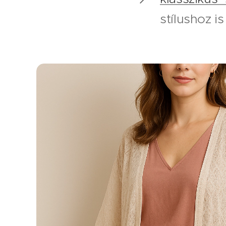
stílushoz is i