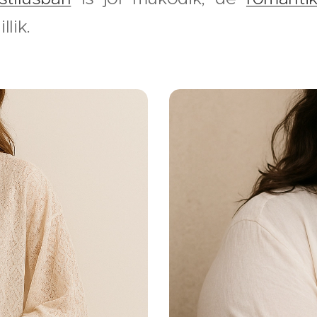
llik.