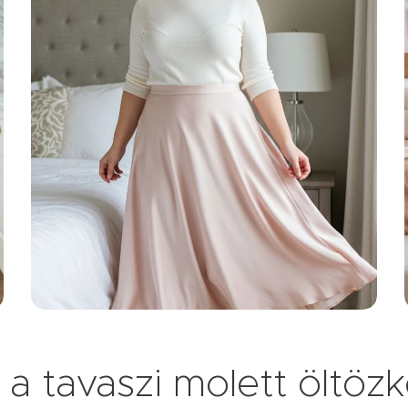
 a tavaszi molett öltöz