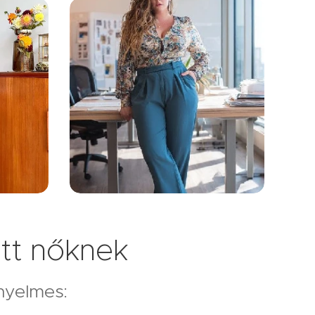
tt nőknek
ényelmes: