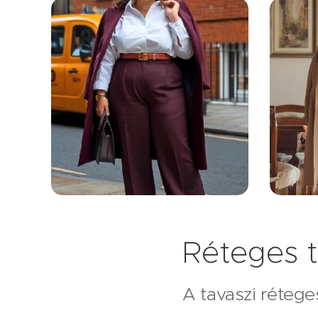
Réteges t
A tavaszi rétege